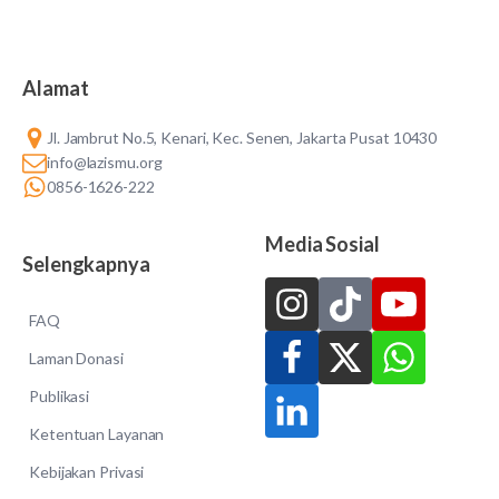
Alamat
Jl. Jambrut No.5, Kenari, Kec. Senen, Jakarta Pusat 10430
info@lazismu.org
0856-1626-222
Media Sosial
Selengkapnya
FAQ
Laman Donasi
Publikasi
Ketentuan Layanan
Kebijakan Privasi