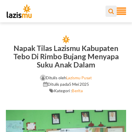
Napak Tilas Lazismu Kabupaten
Tebo Di Rimbo Bujang Menyapa
Suku Anak Dalam
Ditulis oleh
Lazismu Pusat
Ditulis pada
5 Mei 2025
Kategori :
Berita