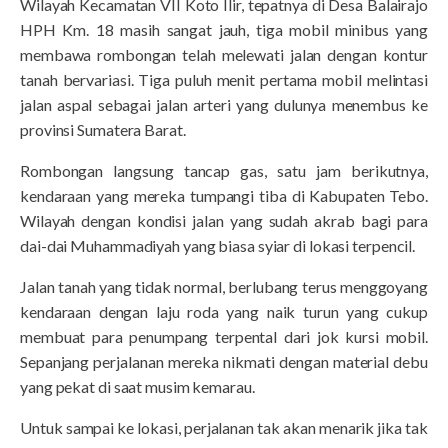
Wilayah Kecamatan VII Koto Ilir, tepatnya di Desa Balairajo
HPH Km. 18 masih sangat jauh, tiga mobil minibus yang
membawa rombongan telah melewati jalan dengan kontur
tanah bervariasi. Tiga puluh menit pertama mobil melintasi
jalan aspal sebagai jalan arteri yang dulunya menembus ke
provinsi Sumatera Barat.
Rombongan langsung tancap gas, satu jam berikutnya,
kendaraan yang mereka tumpangi tiba di Kabupaten Tebo.
Wilayah dengan kondisi jalan yang sudah akrab bagi para
dai-dai Muhammadiyah yang biasa syiar di lokasi terpencil.
Jalan tanah yang tidak normal, berlubang terus menggoyang
kendaraan dengan laju roda yang naik turun yang cukup
membuat para penumpang terpental dari jok kursi mobil.
Sepanjang perjalanan mereka nikmati dengan material debu
yang pekat di saat musim kemarau.
Untuk sampai ke lokasi, perjalanan tak akan menarik jika tak