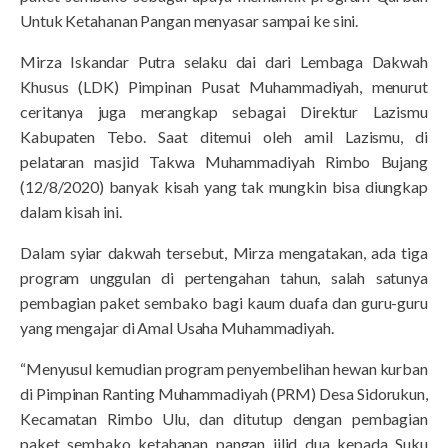
Untuk Ketahanan Pangan menyasar sampai ke sini.
Mirza Iskandar Putra selaku dai dari Lembaga Dakwah
Khusus (LDK) Pimpinan Pusat Muhammadiyah, menurut
ceritanya juga merangkap sebagai Direktur Lazismu
Kabupaten Tebo. Saat ditemui oleh amil Lazismu, di
pelataran masjid Takwa Muhammadiyah Rimbo Bujang
(12/8/2020) banyak kisah yang tak mungkin bisa diungkap
dalam kisah ini.
Dalam syiar dakwah tersebut, Mirza mengatakan, ada tiga
program unggulan di pertengahan tahun, salah satunya
pembagian paket sembako bagi kaum duafa dan guru-guru
yang mengajar di Amal Usaha Muhammadiyah.
“Menyusul kemudian program penyembelihan hewan kurban
di Pimpinan Ranting Muhammadiyah (PRM) Desa Sidorukun,
Kecamatan Rimbo Ulu, dan ditutup dengan pembagian
paket sembako ketahanan pangan jilid dua kepada Suku