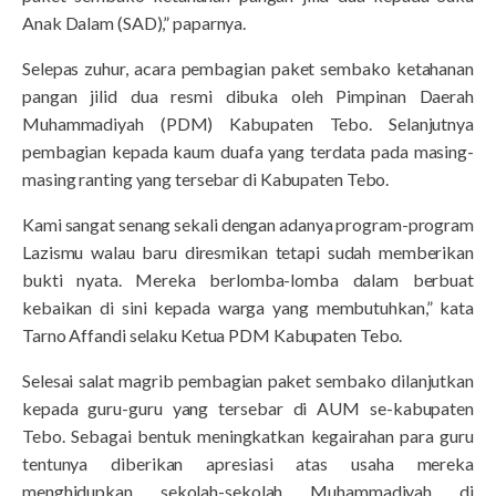
Anak Dalam (SAD),” paparnya.
Selepas zuhur, acara pembagian paket sembako ketahanan
pangan jilid dua resmi dibuka oleh Pimpinan Daerah
Muhammadiyah (PDM) Kabupaten Tebo. Selanjutnya
pembagian kepada kaum duafa yang terdata pada masing-
masing ranting yang tersebar di Kabupaten Tebo.
Kami sangat senang sekali dengan adanya program-program
Lazismu walau baru diresmikan tetapi sudah memberikan
bukti nyata. Mereka berlomba-lomba dalam berbuat
kebaikan di sini kepada warga yang membutuhkan,” kata
Tarno Affandi selaku Ketua PDM Kabupaten Tebo.
Selesai salat magrib pembagian paket sembako dilanjutkan
kepada guru-guru yang tersebar di AUM se-kabupaten
Tebo. Sebagai bentuk meningkatkan kegairahan para guru
tentunya diberikan apresiasi atas usaha mereka
menghidupkan sekolah-sekolah Muhammadiyah di