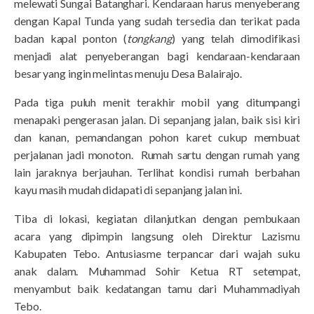
melewati Sungai Batanghari. Kendaraan harus menyeberang
dengan Kapal Tunda yang sudah tersedia dan terikat pada
badan kapal ponton (
tongkang
) yang telah dimodifikasi
menjadi alat penyeberangan bagi kendaraan-kendaraan
besar yang ingin melintas menuju Desa Balairajo.
Pada tiga puluh menit terakhir mobil yang ditumpangi
menapaki pengerasan jalan. Di sepanjang jalan, baik sisi kiri
dan kanan, pemandangan pohon karet cukup membuat
perjalanan jadi monoton. Rumah sartu dengan rumah yang
lain jaraknya berjauhan. Terlihat kondisi rumah berbahan
kayu masih mudah didapati di sepanjang jalan ini.
Tiba di lokasi, kegiatan dilanjutkan dengan pembukaan
acara yang dipimpin langsung oleh Direktur Lazismu
Kabupaten Tebo. Antusiasme terpancar dari wajah suku
anak dalam. Muhammad Sohir Ketua RT setempat,
menyambut baik kedatangan tamu dari Muhammadiyah
Tebo.