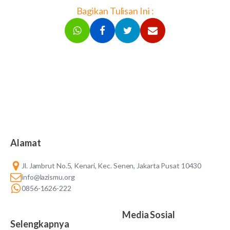
Bagikan Tulisan Ini :
Alamat
Jl. Jambrut No.5, Kenari, Kec. Senen, Jakarta Pusat 10430
info@lazismu.org
0856-1626-222
Media Sosial
Selengkapnya