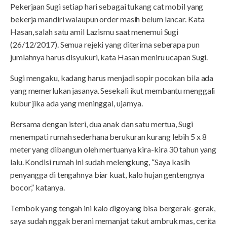
Pekerjaan Sugi setiap hari sebagai tukang cat mobil yang
bekerja mandiri walaupun order masih belum lancar. Kata
Hasan, salah satu amil Lazismu saat menemui Sugi
(26/12/2017). Semua rejeki yang diterima seberapa pun
jumlahnya harus disyukuri, kata Hasan meniru ucapan Sugi.
Sugi mengaku, kadang harus menjadi sopir pocokan bila ada
yang memerlukan jasanya. Sesekali ikut membantu menggali
kubur jika ada yang meninggal, ujarnya.
Bersama dengan isteri, dua anak dan satu mertua, Sugi
menempati rumah sederhana berukuran kurang lebih 5 x 8
meter yang dibangun oleh mertuanya kira-kira 30 tahun yang
lalu. Kondisi rumah ini sudah melengkung, “Saya kasih
penyangga di tengahnya biar kuat, kalo hujan gentengnya
bocor,” katanya.
Tembok yang tengah ini kalo digoyang bisa bergerak-gerak,
saya sudah nggak berani memanjat takut ambruk mas, cerita