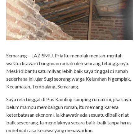
Semarang – LAZISMU. Pria itu menolak mentah-mentah
waktu ditawari bangunan rumah oleh seorang tetangganya.
Meski dibantu satu milyar, lebih baik saya tinggal di rumah
sederhana ini, ujar Sugi seorang warga Kelurahan Ngemplak,
Kecamatan, Tembalang, Semarang.
Saya rela tinggal di Pos Kamling samping rumah ini, jika saya
belum mampu membangun rumah, itu memang karena
keterbatasan ekonomi. Ia khawatir ada sesuatu dibalik niat
baik seseorang. Ia menolaknya secara baik-baik tanpa harus
mmebuat rasa kecewa yang menawarkan.