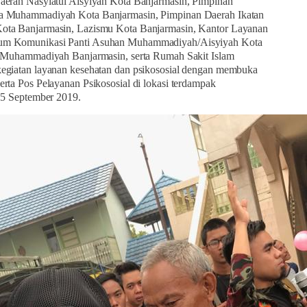
aerah Nasyiatul Aisyiyah Kota Banjarmasin, Pimpinan
a Muhammadiyah Kota Banjarmasin, Pimpinan Daerah Ikatan
ota Banjarmasin, Lazismu Kota Banjarmasin, Kantor Layanan
um Komunikasi Panti Asuhan Muhammadiyah/Aisyiyah Kota
s Muhammadiyah Banjarmasin, serta Rumah Sakit Islam
egiatan layanan kesehatan dan psikososial dengan membuka
rta Pos Pelayanan Psikososial di lokasi terdampak
15 September 2019.