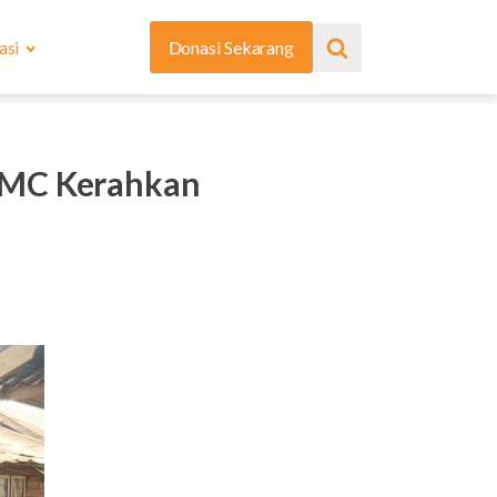
asi
Donasi Sekarang
DMC Kerahkan