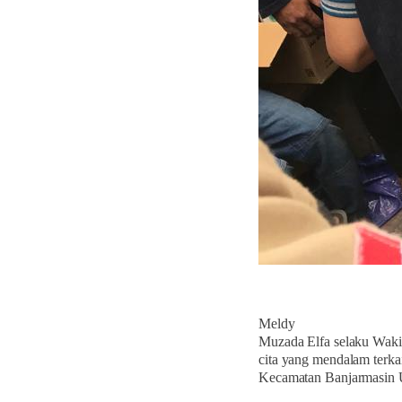
Meldy
Muzada Elfa selaku Wak
cita yang mendalam terka
Kecamatan Banjarmasin U