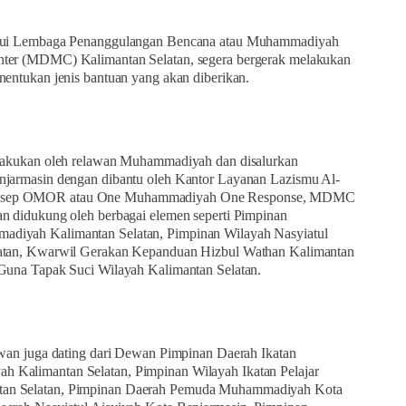
alui Lembaga Penanggulangan Bencana atau Muhammadiyah
ter (MDMC) Kalimantan Selatan, segera bergerak melakukan
nentukan jenis bantuan yang akan diberikan.
ilakukan oleh relawan Muhammadiyah dan disalurkan
njarmasin dengan dibantu oleh Kantor Layanan Lazismu Al-
nsep OMOR atau One Muhammadiyah One Response, MDMC
n didukung oleh berbagai elemen seperti Pimpinan
diyah Kalimantan Selatan, Pimpinan Wilayah Nasyiatul
latan, Kwarwil Gerakan Kepanduan Hizbul Wathan Kalimantan
 Guna Tapak Suci Wilayah Kalimantan Selatan.
awan juga dating dari Dewan Pimpinan Daerah Ikatan
Kalimantan Selatan, Pimpinan Wilayah Ikatan Pelajar
an Selatan, Pimpinan Daerah Pemuda Muhammadiyah Kota