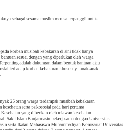
haknya sebagai sesama muslim merasa terpanggil untuk
pada korban musibah kebakaran di sini tidak hanya
ga bantuan sesuai dengan yang diperlukan oleh warga
 Terpenting adalah dukungan dalam bentuk bantuan atau
sosial terhadap korban kebakaran khususnya anak-anak
.
ebanyak 25 orang warga terdampak musibah kebakaran
 kesehatan serta psikososial pada hari pertama
 Kesehatan yang diberikan oleh relawan kesehatan
 Sakit Islam Banjarmasin bekerjasama dengan Universitas
in serta Ikatan Mahasiswa Muhammadiyah Komisariat Universitas