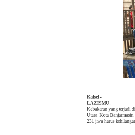
Kalsel -
LAZISMU.
Kebakaran yang terjadi d
Utara, Kota Banjarmasin
231 jiwa harus kehilangan