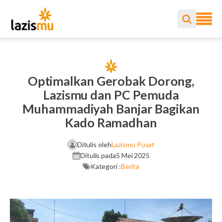
Optimalkan Gerobak Dorong,
Lazismu dan PC Pemuda
Muhammadiyah Banjar Bagikan
Kado Ramadhan
Ditulis oleh
Lazismu Pusat
Ditulis pada
5 Mei 2025
Kategori :
Berita