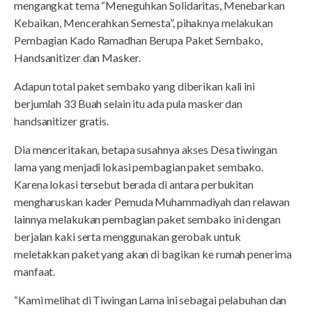
mengangkat tema “Meneguhkan Solidaritas, Menebarkan
Kebaikan, Mencerahkan Semesta”, pihaknya melakukan
Pembagian Kado Ramadhan Berupa Paket Sembako,
Handsanitizer dan Masker.
Adapun total paket sembako yang diberikan kali ini
berjumlah 33 Buah selain itu ada pula masker dan
handsanitizer gratis.
Dia menceritakan, betapa susahnya akses Desa tiwingan
lama yang menjadi lokasi pembagian paket sembako.
Karena lokasi tersebut berada di antara perbukitan
mengharuskan kader Pemuda Muhammadiyah dan relawan
lainnya melakukan pembagian paket sembako ini dengan
berjalan kaki serta menggunakan gerobak untuk
meletakkan paket yang akan di bagikan ke rumah penerima
manfaat.
“Kami melihat di Tiwingan Lama ini sebagai pelabuhan dan