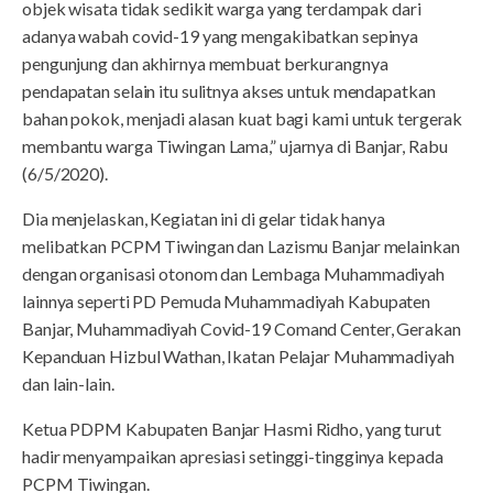
objek wisata tidak sedikit warga yang terdampak dari
adanya wabah covid-19 yang mengakibatkan sepinya
pengunjung dan akhirnya membuat berkurangnya
pendapatan selain itu sulitnya akses untuk mendapatkan
bahan pokok, menjadi alasan kuat bagi kami untuk tergerak
membantu warga Tiwingan Lama,” ujarnya di Banjar, Rabu
(6/5/2020).
Dia menjelaskan, Kegiatan ini di gelar tidak hanya
melibatkan PCPM Tiwingan dan Lazismu Banjar melainkan
dengan organisasi otonom dan Lembaga Muhammadiyah
lainnya seperti PD Pemuda Muhammadiyah Kabupaten
Banjar, Muhammadiyah Covid-19 Comand Center, Gerakan
Kepanduan Hizbul Wathan, Ikatan Pelajar Muhammadiyah
dan lain-lain.
Ketua PDPM Kabupaten Banjar Hasmi Ridho, yang turut
hadir menyampaikan apresiasi setinggi-tingginya kepada
PCPM Tiwingan.