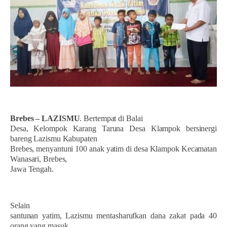
Brebes – LAZISMU
. Bertempat di Balai
Desa, Kelompok Karang Taruna Desa Klampok bersinergi
bareng Lazismu Kabupaten
Brebes, menyantuni 100 anak yatim di desa Klampok Kecamatan
Wanasari, Brebes,
Jawa Tengah.
Selain
santunan yatim, Lazismu mentasharufkan dana zakat pada 40
orang yang masuk