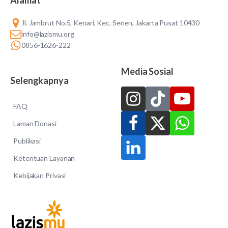
Jl. Jambrut No.5, Kenari, Kec. Senen, Jakarta Pusat 10430
info@lazismu.org
0856-1626-222
Media Sosial
Selengkapnya
FAQ
Laman Donasi
Publikasi
Ketentuan Layanan
Kebijakan Privasi