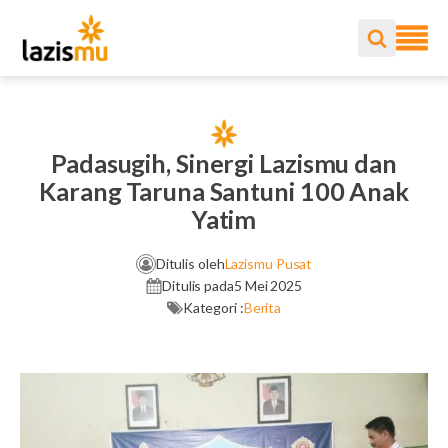
Padasugih, Sinergi Lazismu dan
Karang Taruna Santuni 100 Anak
Yatim
Ditulis oleh
Lazismu Pusat
Ditulis pada
5 Mei 2025
Kategori :
Berita