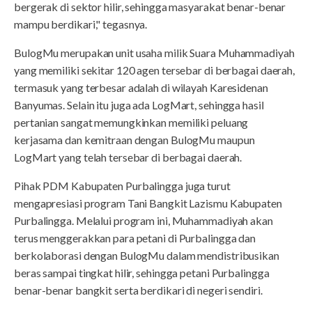
bergerak di sektor hilir, sehingga masyarakat benar-benar
mampu berdikari," tegasnya.
BulogMu merupakan unit usaha milik Suara Muhammadiyah
yang memiliki sekitar 120 agen tersebar di berbagai daerah,
termasuk yang terbesar adalah di wilayah Karesidenan
Banyumas. Selain itu juga ada LogMart, sehingga hasil
pertanian sangat memungkinkan memiliki peluang
kerjasama dan kemitraan dengan BulogMu maupun
LogMart yang telah tersebar di berbagai daerah.
Pihak PDM Kabupaten Purbalingga juga turut
mengapresiasi program Tani Bangkit Lazismu Kabupaten
Purbalingga. Melalui program ini, Muhammadiyah akan
terus menggerakkan para petani di Purbalingga dan
berkolaborasi dengan BulogMu dalam mendistribusikan
beras sampai tingkat hilir, sehingga petani Purbalingga
benar-benar bangkit serta berdikari di negeri sendiri.