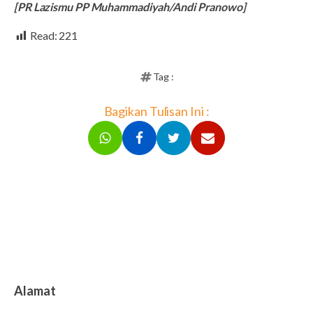
[PR Lazismu PP Muhammadiyah/Andi Pranowo]
Read:
221
Tag :
Bagikan Tulisan Ini :
Alamat