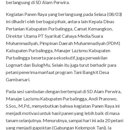
berlangsung di SD Alam Perwira.
Kegiatan Panen Raya yang berlangsung pada Selasa (08/03)
ini dihadiri oleh berbagai pihak, antara lain Kepala Dinas
Pertanian Kabupaten Purbalingga, Camat Kemangkon,
Direktur Utama PT Syarikat Cahaya Media/Suara
Muhammadiyah, Pimpinan Daerah Muhammadiyah (PDM)
Kabupaten Purbalingga, Manajer Lazismu Kabupaten
Purbalingga beserta para eksekutif, juga perwakilan
Logmart dan BulogMu. Selain itu juga turut berhadir para
petani penerima manfaat program Tani Bangkit Desa
Gambarsari.
Pada sesi sambutan dengan bertempat di SD Alam Perwira,
Manajer Lazismu Kabupaten Purbalingga, Andi Pranowo,
S.Sos., M.Pd., menyebutkan bahwa kegiatan Panen Raya ini
menjadi motivasi untuk hasil panen yang lebih baik di masa
tanam selanjutnya. Menurutnya, sampai hari ini ada 20 petani
yang menjadi gapoktan (Gabungan Kelompok Tani). Ia