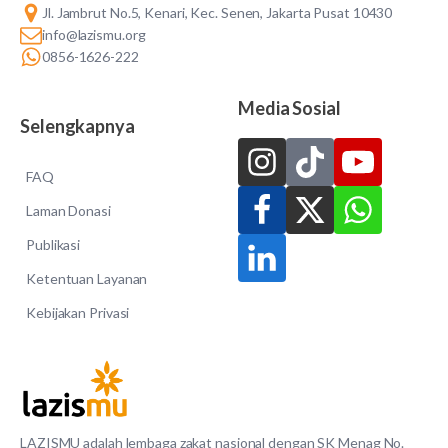
Jl. Jambrut No.5, Kenari, Kec. Senen, Jakarta Pusat 10430
info@lazismu.org
0856-1626-222
Media Sosial
Selengkapnya
FAQ
Laman Donasi
Publikasi
Ketentuan Layanan
Kebijakan Privasi
LAZISMU adalah lembaga zakat nasional dengan SK Menag No.