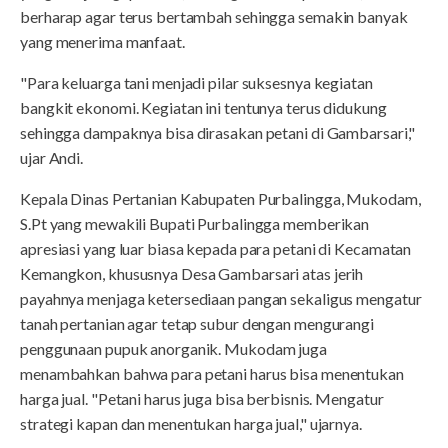
berharap agar terus bertambah sehingga semakin banyak
yang menerima manfaat.
"Para keluarga tani menjadi pilar suksesnya kegiatan
bangkit ekonomi. Kegiatan ini tentunya terus didukung
sehingga dampaknya bisa dirasakan petani di Gambarsari,"
ujar Andi.
Kepala Dinas Pertanian Kabupaten Purbalingga, Mukodam,
S.Pt yang mewakili Bupati Purbalingga memberikan
apresiasi yang luar biasa kepada para petani di Kecamatan
Kemangkon, khususnya Desa Gambarsari atas jerih
payahnya menjaga ketersediaan pangan sekaligus mengatur
tanah pertanian agar tetap subur dengan mengurangi
penggunaan pupuk anorganik. Mukodam juga
menambahkan bahwa para petani harus bisa menentukan
harga jual. "Petani harus juga bisa berbisnis. Mengatur
strategi kapan dan menentukan harga jual," ujarnya.