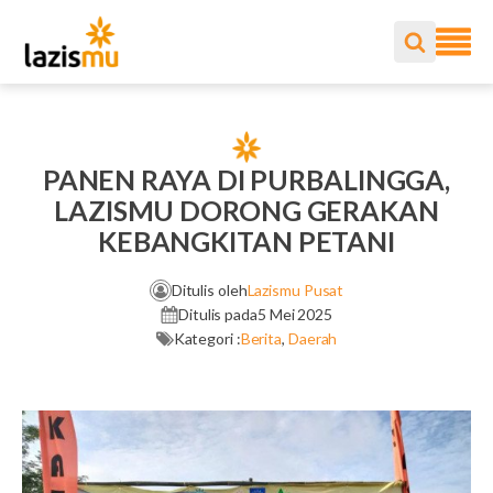
PANEN RAYA DI PURBALINGGA,
LAZISMU DORONG GERAKAN
KEBANGKITAN PETANI
Ditulis oleh
Lazismu Pusat
Ditulis pada
5 Mei 2025
Kategori :
Berita
,
Daerah