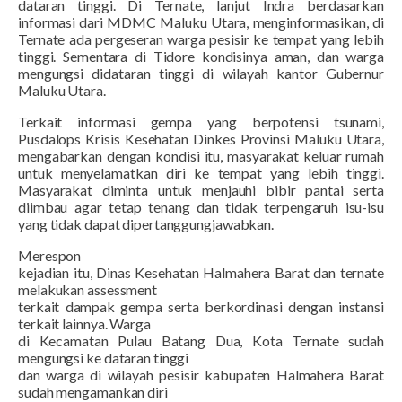
dataran tinggi. Di Ternate, lanjut Indra berdasarkan
informasi dari MDMC Maluku Utara, menginformasikan, di
Ternate ada pergeseran warga pesisir ke tempat yang lebih
tinggi. Sementara di Tidore kondisinya aman, dan warga
mengungsi didataran tinggi di wilayah kantor Gubernur
Maluku Utara.
Terkait informasi gempa yang berpotensi tsunami,
Pusdalops Krisis Kesehatan Dinkes Provinsi Maluku Utara,
mengabarkan dengan kondisi itu, masyarakat keluar rumah
untuk menyelamatkan diri ke tempat yang lebih tinggi.
Masyarakat diminta untuk menjauhi bibir pantai serta
diimbau agar tetap tenang dan tidak terpengaruh isu-isu
yang tidak dapat dipertanggungjawabkan.
Merespon
kejadian itu, Dinas Kesehatan Halmahera Barat dan ternate
melakukan assessment
terkait dampak gempa serta berkordinasi dengan instansi
terkait lainnya. Warga
di Kecamatan Pulau Batang Dua, Kota Ternate sudah
mengungsi ke dataran tinggi
dan warga di wilayah pesisir kabupaten Halmahera Barat
sudah mengamankan diri