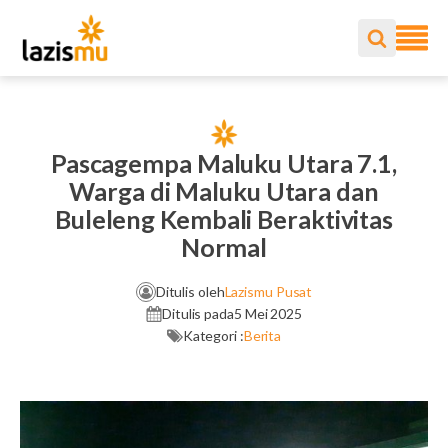
Pascagempa Maluku Utara 7.1,
Warga di Maluku Utara dan
Buleleng Kembali Beraktivitas
Normal
Ditulis oleh
Lazismu Pusat
Ditulis pada
5 Mei 2025
Kategori :
Berita