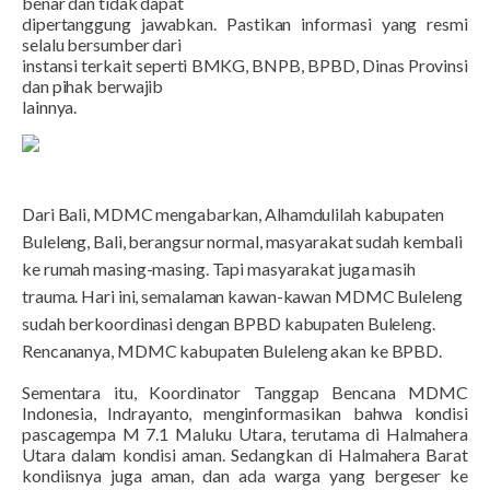
benar dan tidak dapat
dipertanggung jawabkan. Pastikan informasi yang resmi
selalu bersumber dari
instansi terkait seperti BMKG, BNPB, BPBD, Dinas Provinsi
dan pihak berwajib
lainnya.
Dari Bali, MDMC mengabarkan, Alhamdulilah kabupaten
Buleleng, Bali, berangsur normal, masyarakat sudah kembali
ke rumah masing-masing. Tapi masyarakat juga masih
trauma. Hari ini, semalaman kawan-kawan MDMC Buleleng
sudah berkoordinasi dengan BPBD kabupaten Buleleng.
Rencananya, MDMC kabupaten Buleleng akan ke BPBD.
Sementara itu, Koordinator Tanggap Bencana MDMC
Indonesia, Indrayanto, menginformasikan bahwa kondisi
pascagempa M 7.1 Maluku Utara, terutama di Halmahera
Utara dalam kondisi aman. Sedangkan di Halmahera Barat
kondiisnya juga aman, dan ada warga yang bergeser ke