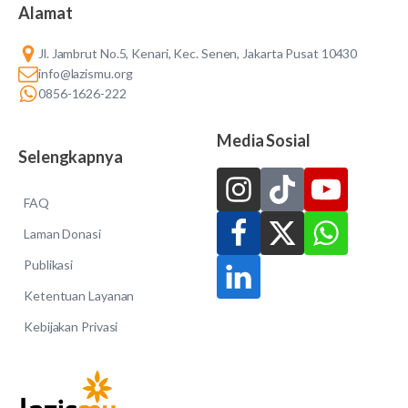
Alamat
Jl. Jambrut No.5, Kenari, Kec. Senen, Jakarta Pusat 10430
info@lazismu.org
0856-1626-222
Media Sosial
Selengkapnya
FAQ
Laman Donasi
Publikasi
Ketentuan Layanan
Kebijakan Privasi