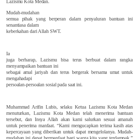
Lazismu Kota Medan.
Mudah-mudahan
semua pihak yang berperan dalam penyaluran bantuan ini
senantiasa dalam
keberkahan dari Allah SWT.
Ia
juga berharap, Lazismu bisa terus berbuat dalam rangka
menyampaikan bantuan ini
sebagai amal jariyah dan terus bergerak bersama umat untuk
mengahadapi
persoalan-persoalan sosial pada saat ini.
Muhammad Arifin Lubis, selaku Ketua Lazismu Kota Medan
menuturkan, Lazismu Kota Medan telah menerima bantuan
tersebut, dan Insya Allah akan kami salurkan sesuai amanah
untuk penerima manfaat. “Kami mengucapkan terima kasih atas
kepercayaan yang diberikan untuk dapat mengelolanya. Mudah-
mudahan ini dapat bermanfaat bagi warga kita yang terdampak.”