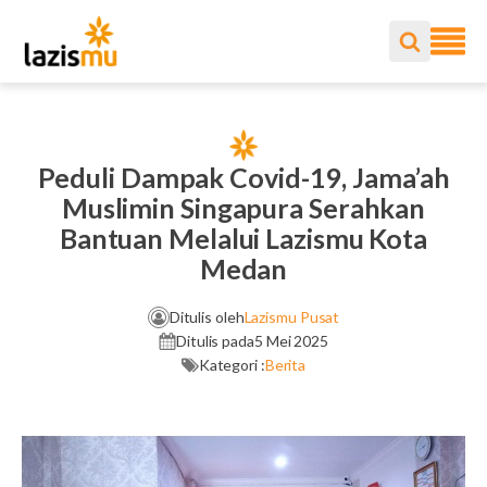
Peduli Dampak Covid-19, Jama’ah
Muslimin Singapura Serahkan
Bantuan Melalui Lazismu Kota
Medan
Ditulis oleh
Lazismu Pusat
Ditulis pada
5 Mei 2025
Kategori :
Berita