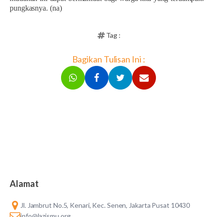
pungkasnya. (na)
Tag :
Bagikan Tulisan Ini :
Alamat
Jl. Jambrut No.5, Kenari, Kec. Senen, Jakarta Pusat 10430
info@lazismu.org