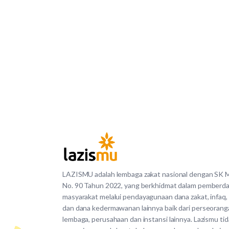
LAZISMU adalah lembaga zakat nasional dengan SK
No. 90 Tahun 2022, yang berkhidmat dalam pemberd
masyarakat melalui pendayagunaan dana zakat, infaq,
dan dana kedermawanan lainnya baik dari perseorang
lembaga, perusahaan dan instansi lainnya. Lazismu ti