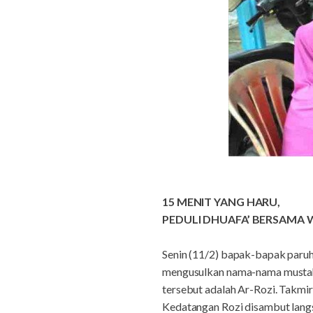
15 MENIT YANG HARU,
PEDULI DHUAFA’ BERSAMA
Senin (11/2) bapak-bapak paruh
mengusulkan nama-nama mustahi
tersebut adalah Ar-Rozi. Takmir
Kedatangan Rozi disambut langs