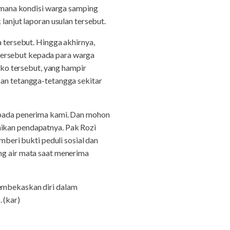
mana kondisi warga samping
lanjut laporan usulan tersebut.
a tersebut. Hingga akhirnya,
tersebut kepada para warga
ko tersebut, yang hampir
kan tetangga-tetangga sekitar
kepada penerima kami. Dan mohon
aikan pendapatnya. Pak Rozi
eri bukti peduli sosial dan
ng air mata saat menerima
membekaskan diri dalam
 (kar)