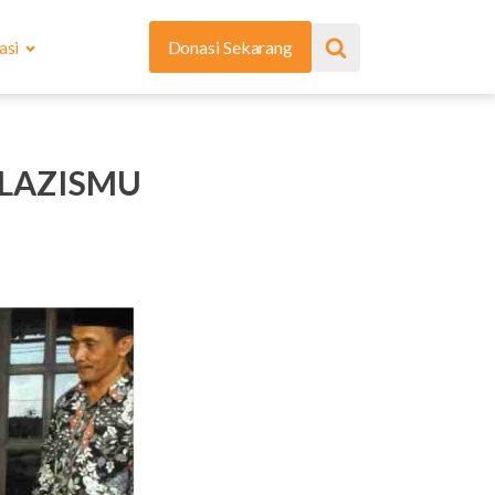
asi
Donasi Sekarang
 LAZISMU