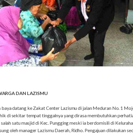
 WARGA DAN LAZISMU
 baya datang ke Zakat Center Lazismu di jalan Meduran No. 1 Moj
k di sekitar tempat tinggalnya yang dirasa membutuhkan perhati
 salah satu masjid di Kec. Pungging meski ia berdomisili di Kelurah
ung oleh manager Lazismu Daerah, Ridho. Pengajuan dilakukan sec