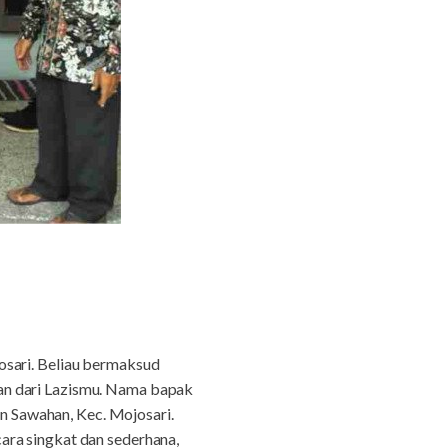
osari. Beliau bermaksud
an dari Lazismu. Nama bapak
an Sawahan, Kec. Mojosari.
ara singkat dan sederhana,