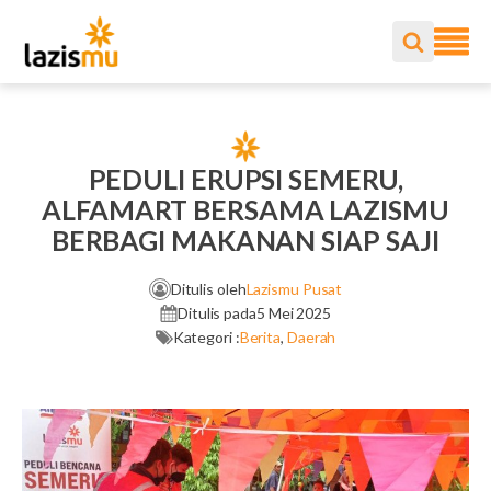
PEDULI ERUPSI SEMERU,
ALFAMART BERSAMA LAZISMU
BERBAGI MAKANAN SIAP SAJI
Ditulis oleh
Lazismu Pusat
Ditulis pada
5 Mei 2025
Kategori :
Berita
,
Daerah