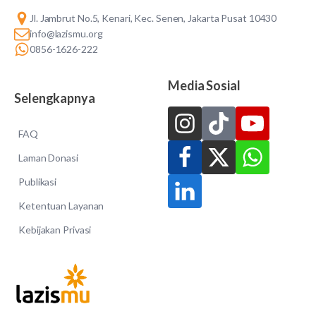
Jl. Jambrut No.5, Kenari, Kec. Senen, Jakarta Pusat 10430
info@lazismu.org
0856-1626-222
Media Sosial
Selengkapnya
FAQ
Laman Donasi
Publikasi
Ketentuan Layanan
Kebijakan Privasi