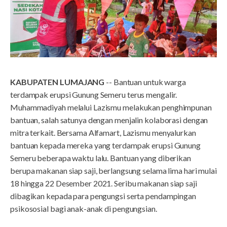
KABUPATEN LUMAJANG
-- Bantuan untuk warga
terdampak erupsi Gunung Semeru terus mengalir.
Muhammadiyah melalui Lazismu melakukan penghimpunan
bantuan, salah satunya dengan menjalin kolaborasi dengan
mitra terkait. Bersama Alfamart, Lazismu menyalurkan
bantuan kepada mereka yang terdampak erupsi Gunung
Semeru beberapa waktu lalu. Bantuan yang diberikan
berupa makanan siap saji, berlangsung selama lima hari mulai
18 hingga 22 Desember 2021. Seribu makanan siap saji
dibagikan kepada para pengungsi serta pendampingan
psikososial bagi anak-anak di pengungsian.