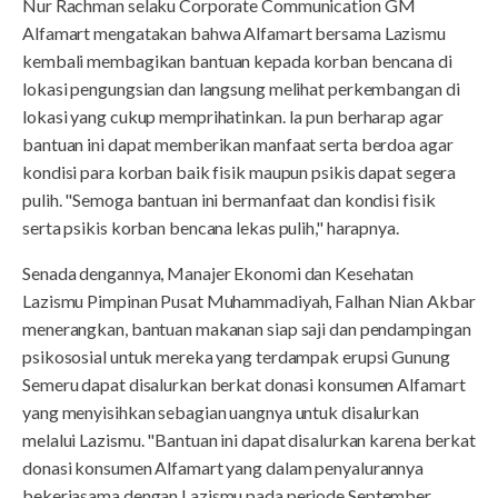
Nur Rachman selaku Corporate Communication GM
Alfamart mengatakan bahwa Alfamart bersama Lazismu
kembali membagikan bantuan kepada korban bencana di
lokasi pengungsian dan langsung melihat perkembangan di
lokasi yang cukup memprihatinkan. Ia pun berharap agar
bantuan ini dapat memberikan manfaat serta berdoa agar
kondisi para korban baik fisik maupun psikis dapat segera
pulih. "Semoga bantuan ini bermanfaat dan kondisi fisik
serta psikis korban bencana lekas pulih," harapnya.
Senada dengannya, Manajer Ekonomi dan Kesehatan
Lazismu Pimpinan Pusat Muhammadiyah, Falhan Nian Akbar
menerangkan, bantuan makanan siap saji dan pendampingan
psikososial untuk mereka yang terdampak erupsi Gunung
Semeru dapat disalurkan berkat donasi konsumen Alfamart
yang menyisihkan sebagian uangnya untuk disalurkan
melalui Lazismu. "Bantuan ini dapat disalurkan karena berkat
donasi konsumen Alfamart yang dalam penyalurannya
bekerjasama dengan Lazismu pada periode September