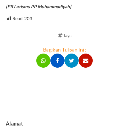
[PR Lazismu PP Muhammadiyah]
Read:
203
Tag :
Bagikan Tulisan Ini :
Alamat