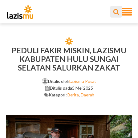
PEDULI FAKIR MISKIN, LAZISMU
KABUPATEN HULU SUNGAI
SELATAN SALURKAN ZAKAT
Ditulis oleh
Lazismu Pusat
Ditulis pada
5 Mei 2025
Kategori :
Berita
,
Daerah