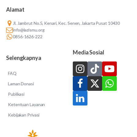
Alamat
Jl. Jambrut No.5, Kenari, Kec. Senen, Jakarta Pusat 10430
info@lazismu.org
0856-1626-222
Media Sosial
Selengkapnya
FAQ
Laman Donasi
Publikasi
Ketentuan Layanan
Kebijakan Privasi