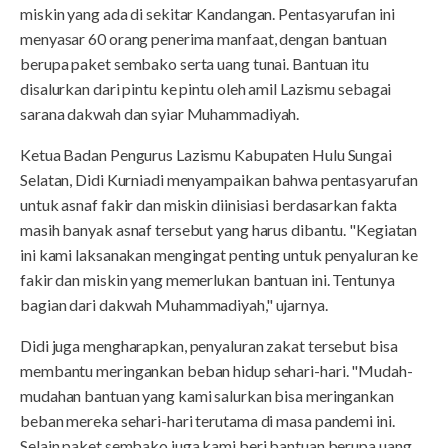
miskin yang ada di sekitar Kandangan. Pentasyarufan ini
menyasar 60 orang penerima manfaat, dengan bantuan
berupa paket sembako serta uang tunai. Bantuan itu
disalurkan dari pintu ke pintu oleh amil Lazismu sebagai
sarana dakwah dan syiar Muhammadiyah.
Ketua Badan Pengurus Lazismu Kabupaten Hulu Sungai
Selatan, Didi Kurniadi menyampaikan bahwa pentasyarufan
untuk asnaf fakir dan miskin diinisiasi berdasarkan fakta
masih banyak asnaf tersebut yang harus dibantu. "Kegiatan
ini kami laksanakan mengingat penting untuk penyaluran ke
fakir dan miskin yang memerlukan bantuan ini. Tentunya
bagian dari dakwah Muhammadiyah," ujarnya.
Didi juga mengharapkan, penyaluran zakat tersebut bisa
membantu meringankan beban hidup sehari-hari. "Mudah-
mudahan bantuan yang kami salurkan bisa meringankan
beban mereka sehari-hari terutama di masa pandemi ini.
Selain paket sembako juga kami beri bantuan berupa uang