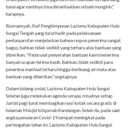
tunai agar nantinya bisa dimanfaatkan sebaik mungkin,"
harapnya.
Rusmansyah, Staf Penghimpunan Lazismu Kabupaten Hulu
Sungai Tengah yang turut hadir pada pelaksanaan
pentasyarufan menjelaskan bahwa respon penerima sangat
bagus, bahkan tidak sedikit yang terharu atas bantuan yang
diberikan. "Pada saat penyerahan bantuan kami menerima
banyak ucapan terima kasih. Bahkan, tidak sedikit para
penerima manfaat terharu hingga berlinang air mata atas
bantuan yang diberikan," ungkapnya.
Dalam bidang sosial, Lazismu Kabupaten Hulu Sungai
Selatan juga melakukan agenda serupa, misalnya setiap
Jum’at pagi turut membagikan nasi kotak secara gratis di
halaman Masjid Istiqomah Kandangan. Selain itu, pada saat
angka penularan Covid-19 sempat meningkat pada
pertengahan tahun ini, Lazismu Kabupaten Hulu Sungai