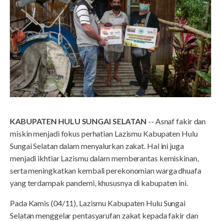
KABUPATEN HULU SUNGAI SELATAN
-- Asnaf fakir dan
miskin menjadi fokus perhatian Lazismu Kabupaten Hulu
Sungai Selatan dalam menyalurkan zakat. Hal ini juga
menjadi ikhtiar Lazismu dalam memberantas kemiskinan,
serta meningkatkan kembali perekonomian warga dhuafa
yang terdampak pandemi, khususnya di kabupaten ini.
Pada Kamis (04/11), Lazismu Kabupaten Hulu Sungai
Selatan menggelar pentasyarufan zakat kepada fakir dan