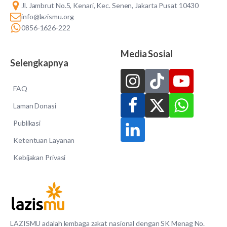
Jl. Jambrut No.5, Kenari, Kec. Senen, Jakarta Pusat 10430
info@lazismu.org
0856-1626-222
Media Sosial
Selengkapnya
FAQ
Laman Donasi
Publikasi
Ketentuan Layanan
Kebijakan Privasi
LAZISMU adalah lembaga zakat nasional dengan SK Menag No.