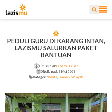
PEDULI GURU DI KARANG INTAN,
LAZISMU SALURKAN PAKET
BANTUAN
Ditulis oleh
Lazismu Pusat
Ditulis pada
5 Mei 2025
Kategori :
Berita
,
Daerah
,
Wilayah