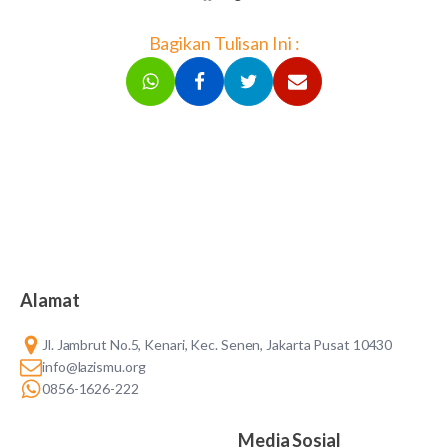
Bagikan Tulisan Ini :
Alamat
Jl. Jambrut No.5, Kenari, Kec. Senen, Jakarta Pusat 10430
info@lazismu.org
0856-1626-222
Media Sosial