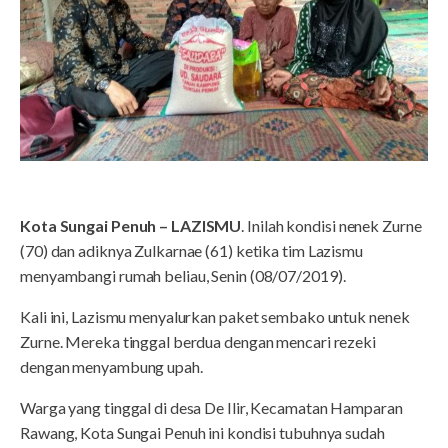
Kota Sungai Penuh – LAZISMU
. Inilah kondisi nenek Zurne
(70) dan adiknya Zulkarnae (61) ketika tim Lazismu
menyambangi rumah beliau, Senin (08/07/2019).
Kali ini, Lazismu menyalurkan paket sembako untuk nenek
Zurne. Mereka tinggal berdua dengan mencari rezeki
dengan menyambung upah.
Warga yang tinggal di desa De Ilir, Kecamatan Hamparan
Rawang, Kota Sungai Penuh ini kondisi tubuhnya sudah