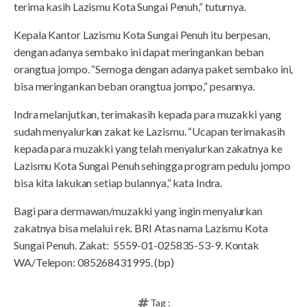
terima kasih Lazismu Kota Sungai Penuh,” tuturnya.
Kepala Kantor Lazismu Kota Sungai Penuh itu berpesan,
dengan adanya sembako ini dapat meringankan beban
orangtua jompo. “Semoga dengan adanya paket sembako ini,
bisa meringankan beban orangtua jompo,” pesannya.
Indra melanjutkan, terimakasih kepada para muzakki yang
sudah menyalurkan zakat ke Lazismu. “Ucapan terimakasih
kepada para muzakki yang telah menyalurkan zakatnya ke
Lazismu Kota Sungai Penuh sehingga program pedulu jompo
bisa kita lakukan setiap bulannya,” kata Indra.
Bagi para dermawan/muzakki yang ingin menyalurkan
zakatnya bisa melalui rek. BRI Atas nama Lazismu Kota
Sungai Penuh. Zakat: 5559-01-025835-53-9. Kontak
WA/Telepon: 085268431995. (bp)
Tag :