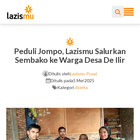
Peduli Jompo, Lazismu Salurkan
Sembako ke Warga Desa De Ilir
Ditulis oleh
Lazismu Pusat
Ditulis pada
5 Mei 2025
Kategori :
Berita