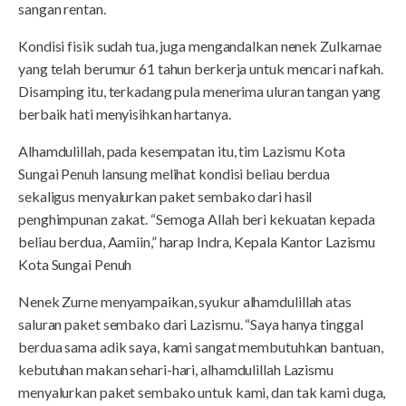
sangan rentan.
Kondisi fisik sudah tua, juga mengandalkan nenek Zulkarnae
yang telah berumur 61 tahun berkerja untuk mencari nafkah.
Disamping itu, terkadang pula menerima uluran tangan yang
berbaik hati menyisihkan hartanya.
Alhamdulillah, pada kesempatan itu, tim Lazismu Kota
Sungai Penuh lansung melihat kondisi beliau berdua
sekaligus menyalurkan paket sembako dari hasil
penghimpunan zakat. “Semoga Allah beri kekuatan kepada
beliau berdua, Aamiin,” harap Indra, Kepala Kantor Lazismu
Kota Sungai Penuh
Nenek Zurne menyampaikan, syukur alhamdulillah atas
saluran paket sembako dari Lazismu. “Saya hanya tinggal
berdua sama adik saya, kami sangat membutuhkan bantuan,
kebutuhan makan sehari-hari, alhamdulillah Lazismu
menyalurkan paket sembako untuk kami, dan tak kami duga,