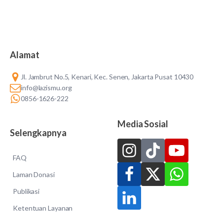
Alamat
Jl. Jambrut No.5, Kenari, Kec. Senen, Jakarta Pusat 10430
info@lazismu.org
0856-1626-222
Media Sosial
Selengkapnya
FAQ
Laman Donasi
Publikasi
Ketentuan Layanan