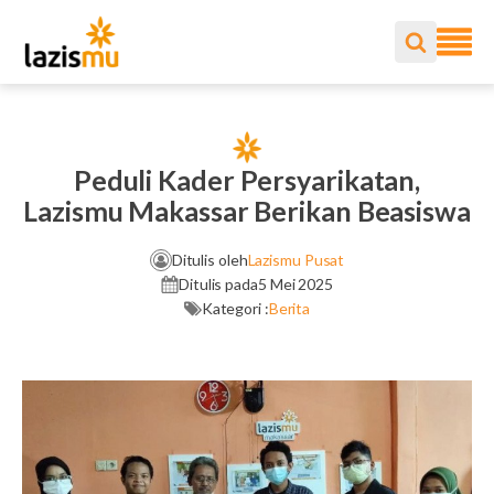
Peduli Kader Persyarikatan,
Lazismu Makassar Berikan Beasiswa
Ditulis oleh
Lazismu Pusat
Ditulis pada
5 Mei 2025
Kategori :
Berita