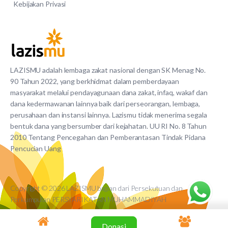
Kebijakan Privasi
LAZISMU adalah lembaga zakat nasional dengan SK Menag No.
90 Tahun 2022, yang berkhidmat dalam pemberdayaan
masyarakat melalui pendayagunaan dana zakat, infaq, wakaf dan
dana kedermawanan lainnya baik dari perseorangan, lembaga,
perusahaan dan instansi lainnya. Lazismu tidak menerima segala
bentuk dana yang bersumber dari kejahatan. UU RI No. 8 Tahun
2010 Tentang Pencegahan dan Pemberantasan Tindak Pidana
Pencucian Uang
Copyright © 2026 LAZISMU bagian dari Persekutuan dan
Perkumpulan PERSYARIKATAN MUHAMMADIYAH
Donasi