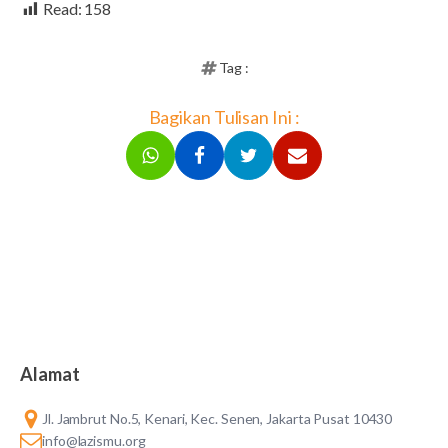
Read:
158
Tag :
Bagikan Tulisan Ini :
Alamat
Jl. Jambrut No.5, Kenari, Kec. Senen, Jakarta Pusat 10430
info@lazismu.org