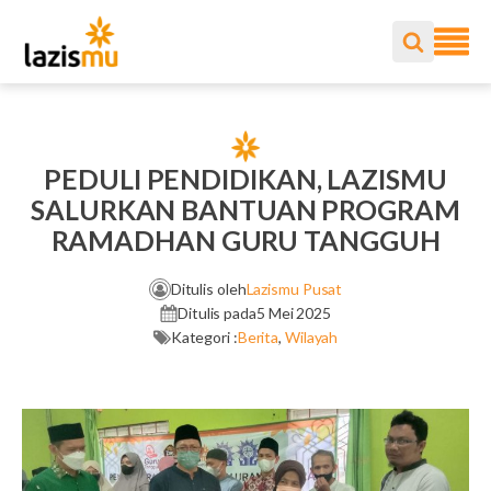
PEDULI PENDIDIKAN, LAZISMU
SALURKAN BANTUAN PROGRAM
RAMADHAN GURU TANGGUH
Ditulis oleh
Lazismu Pusat
Ditulis pada
5 Mei 2025
Kategori :
Berita
,
Wilayah