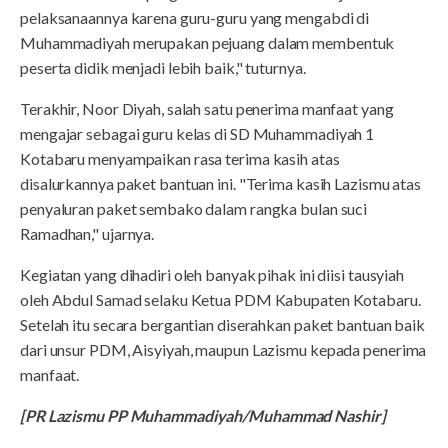
pelaksanaannya karena guru-guru yang mengabdi di
Muhammadiyah merupakan pejuang dalam membentuk
peserta didik menjadi lebih baik," tuturnya.
Terakhir, Noor Diyah, salah satu penerima manfaat yang
mengajar sebagai guru kelas di SD Muhammadiyah 1
Kotabaru menyampaikan rasa terima kasih atas
disalurkannya paket bantuan ini. "Terima kasih Lazismu atas
penyaluran paket sembako dalam rangka bulan suci
Ramadhan," ujarnya.
Kegiatan yang dihadiri oleh banyak pihak ini diisi tausyiah
oleh Abdul Samad selaku Ketua PDM Kabupaten Kotabaru.
Setelah itu secara bergantian diserahkan paket bantuan baik
dari unsur PDM, Aisyiyah, maupun Lazismu kepada penerima
manfaat.
[PR Lazismu PP Muhammadiyah/Muhammad Nashir]