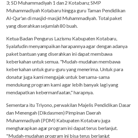
3; SD Muhammadiyah 1 dan 2 Kotabaru; SMP
Muhammadiyah Kotabaru hingga guru Taman Pendidikan
Al-Qur'an di masjid-masjid Muhammadiyah. Total paket
yang diserahkan sejumlah 80 buah.
Ketua Badan Pengurus Lazismu Kabupaten Kotabaru,
Syalafudin menyampaikan harapannya agar dengan adanya
paket bantuan yang diserahkan ini dapat membawa
keberkahan untuk semua. "Mudah-mudahan membawa
keberkahan untuk guru-guru yang menerima. Untuk para
donatur juga kami mengajak untuk bersama-sama
mendukung program kami agar lebih banyak lagi yang
mendapatkan kebermanfaatan," harapnya.
Sementara itu Triyono, perwakilan Majelis Pendidikan Dasar
dan Menengah (Dikdasmen) Pimpinan Daerah
Muhammadiyah (PDM) Kabupaten Kotabaru juga
mengharapkan agar program ini dapat terus berlanjut.
"Mudah-mudahan program ini bisa terus berlanjut