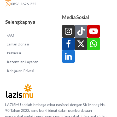
0856-1626-222
Media Sosial
Selengkapnya
FAQ
Laman Donasi
Publikasi
Ketentuan Layanan
Kebijakan Privasi
LAZISMU adalah lembaga zakat nasional dengan SK Menag No.
90 Tahun 2022, yang berkhidmat dalam pemberdayaan
masyarakat melalui pendayagunaan dana zakat, infaq, wakaf dan