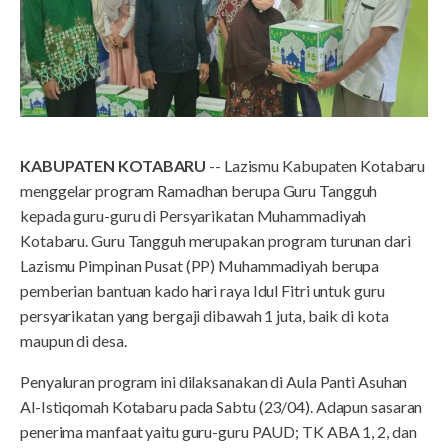
KABUPATEN KOTABARU
-- Lazismu Kabupaten Kotabaru
menggelar program Ramadhan berupa Guru Tangguh
kepada guru-guru di Persyarikatan Muhammadiyah
Kotabaru. Guru Tangguh merupakan program turunan dari
Lazismu Pimpinan Pusat (PP) Muhammadiyah berupa
pemberian bantuan kado hari raya Idul Fitri untuk guru
persyarikatan yang bergaji dibawah 1 juta, baik di kota
maupun di desa.
Penyaluran program ini dilaksanakan di Aula Panti Asuhan
Al-Istiqomah Kotabaru pada Sabtu (23/04). Adapun sasaran
penerima manfaat yaitu guru-guru PAUD; TK ABA 1, 2, dan