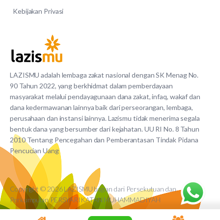
Kebijakan Privasi
LAZISMU adalah lembaga zakat nasional dengan SK Menag No.
90 Tahun 2022, yang berkhidmat dalam pemberdayaan
masyarakat melalui pendayagunaan dana zakat, infaq, wakaf dan
dana kedermawanan lainnya baik dari perseorangan, lembaga,
perusahaan dan instansi lainnya. Lazismu tidak menerima segala
bentuk dana yang bersumber dari kejahatan. UU RI No. 8 Tahun
2010 Tentang Pencegahan dan Pemberantasan Tindak Pidana
Pencucian Uang
Copyright © 2026 LAZISMU bagian dari Persekutuan dan
Perkumpulan PERSYARIKATAN MUHAMMADIYAH