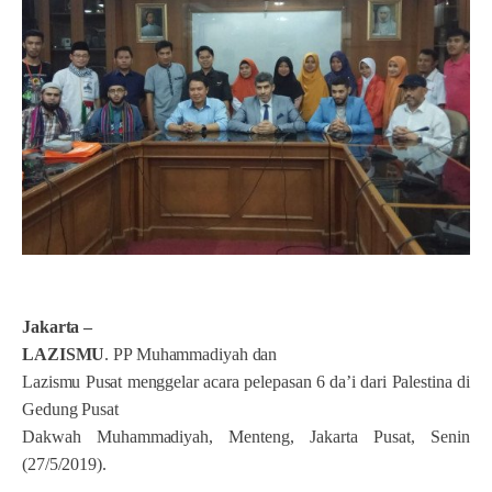
Jakarta
–
LAZISMU
. PP Muhammadiyah dan
Lazismu Pusat menggelar acara pelepasan 6 da’i dari Palestina di
Gedung Pusat
Dakwah Muhammadiyah, Menteng, Jakarta Pusat, Senin
(27/5/2019).