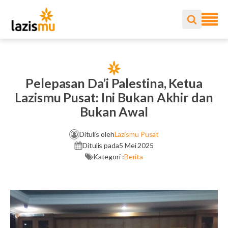
Pelepasan Da’i Palestina, Ketua
Lazismu Pusat: Ini Bukan Akhir dan
Bukan Awal
Ditulis oleh
Lazismu Pusat
Ditulis pada
5 Mei 2025
Kategori :
Berita