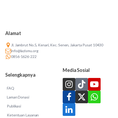
Alamat
Jl. Jambrut No.5, Kenari, Kec. Senen, Jakarta Pusat 10430
info@lazismu.org
0856-1626-222
Media Sosial
Selengkapnya
FAQ
Laman Donasi
Publikasi
Ketentuan Layanan