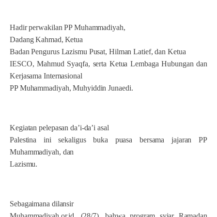
Hadir perwakilan PP Muhammadiyah,
Dadang Kahmad,
Ketua
Badan Pengurus Lazismu Pusat, Hilman Latief, dan
Ketua
IESCO, Mahmud Syaqfa, serta Ketua Lembaga Hubungan dan
Kerjasama Internasional
PP Muhammadiyah, Muhyiddin Junaedi.
Kegiatan pelepasan da’i-da’i asal
Palestina ini sekaligus buka puasa bersama jajaran PP
Muhammadiyah, dan
Lazismu.
Sebagaimana dilansir
Muhammadiyah.or.id, (28/7), bahwa program syiar Ramadan