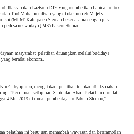
 ini dilaksanakan Lazismu DIY yang memberikan bantuan untuk
Sekolah Tani Muhammadiyah yang diadakan oleh Majelis
rakat (MPM) Kabupaten Sleman bekerjasama dengan pusat
 dan pedesaan swadaya (P4S) Pakem Sleman.
ayaan masyarakat, pelatihan dituangkan melalui budidaya
 yang bernilai ekonomi.
 Cahyoprobo, mengatakan, pelatihan ini akan dilaksanakan
ang. “Pertemuan setiap hari Sabtu dan Ahad. Pelatihan dimulai
ngga 4 Mei 2019 di rumah pemberdayaan Pakem Sleman,”
an pelatihan ini bertujuan menambah wawasan dan keterampilan