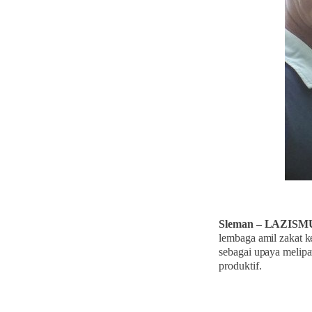
Sleman – LAZISM
lembaga amil zakat 
sebagai upaya melip
produktif.