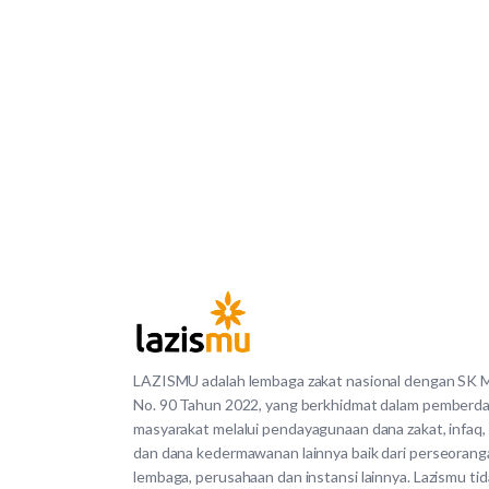
LAZISMU adalah lembaga zakat nasional dengan SK
No. 90 Tahun 2022, yang berkhidmat dalam pemberd
masyarakat melalui pendayagunaan dana zakat, infaq,
dan dana kedermawanan lainnya baik dari perseorang
lembaga, perusahaan dan instansi lainnya. Lazismu ti