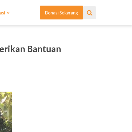
asi
Donasi Sekarang
Berikan Bantuan