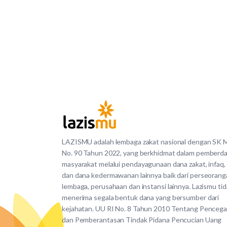
LAZISMU adalah lembaga zakat nasional dengan SK
No. 90 Tahun 2022, yang berkhidmat dalam pemberd
masyarakat melalui pendayagunaan dana zakat, infaq,
dan dana kedermawanan lainnya baik dari perseorang
lembaga, perusahaan dan instansi lainnya. Lazismu ti
menerima segala bentuk dana yang bersumber dari
kejahatan. UU RI No. 8 Tahun 2010 Tentang Penceg
dan Pemberantasan Tindak Pidana Pencucian Uang