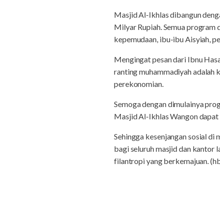
Masjid Al-Ikhlas dibangun den
Milyar Rupiah. Semua program d
kepemudaan, ibu-ibu Aisyiah, pe
Mengingat pesan dari Ibnu Ha
ranting muhammadiyah adalah ke
perekonomian.
Semoga dengan dimulainya prog
Masjid Al-Ikhlas Wangon dapat
Sehingga kesenjangan sosial di 
bagi seluruh masjid dan kantor
filantropi yang berkemajuan. (h