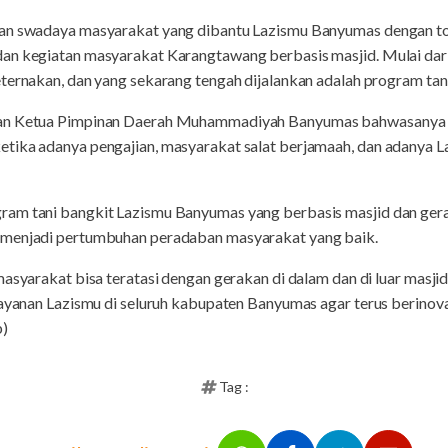
gan swadaya masyarakat yang dibantu Lazismu Banyumas dengan t
an kegiatan masyarakat Karangtawang berbasis masjid. Mulai dari 
ternakan, dan yang sekarang tengah dijalankan adalah program tan
san Ketua Pimpinan Daerah Muhammadiyah Banyumas bahwasanya 
tika adanya pengajian, masyarakat salat berjamaah, dan adanya L
ram tani bangkit Lazismu Banyumas yang berbasis masjid dan ge
 menjadi pertumbuhan peradaban masyarakat yang baik.
masyarakat bisa teratasi dengan gerakan di dalam dan di luar masji
 layanan Lazismu di seluruh kabupaten Banyumas agar terus berin
b)
Tag :