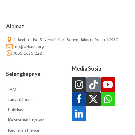
Alamat
Jl. Jambrut No.5, Kenari, Kec. Senen, Jakarta Pusat 10430
info@lazismu.org
0856-1626-222
Media Sosial
Selengkapnya
FAQ
Laman Donasi
Publikasi
Ketentuan Layanan
Kebijakan Privasi