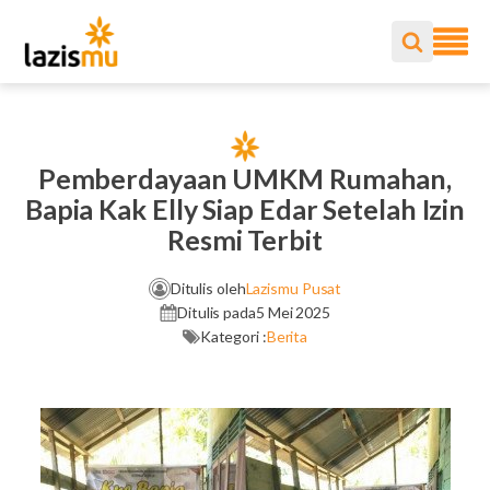
Pemberdayaan UMKM Rumahan,
Bapia Kak Elly Siap Edar Setelah Izin
Resmi Terbit
Ditulis oleh
Lazismu Pusat
Ditulis pada
5 Mei 2025
Kategori :
Berita