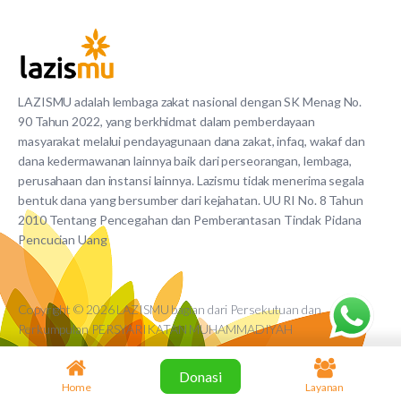
LAZISMU adalah lembaga zakat nasional dengan SK Menag No.
90 Tahun 2022, yang berkhidmat dalam pemberdayaan
masyarakat melalui pendayagunaan dana zakat, infaq, wakaf dan
dana kedermawanan lainnya baik dari perseorangan, lembaga,
perusahaan dan instansi lainnya. Lazismu tidak menerima segala
bentuk dana yang bersumber dari kejahatan. UU RI No. 8 Tahun
2010 Tentang Pencegahan dan Pemberantasan Tindak Pidana
Pencucian Uang
Copyright © 2026 LAZISMU bagian dari Persekutuan dan
Perkumpulan PERSYARIKATAN MUHAMMADIYAH
Donasi
Home
Layanan