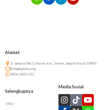
Alamat
Jl. Jambrut No.5, Kenari, Kec. Senen, Jakarta Pusat 10430
info@lazismu.org
0856-1626-222
Media Sosial
Selengkapnya
FAQ