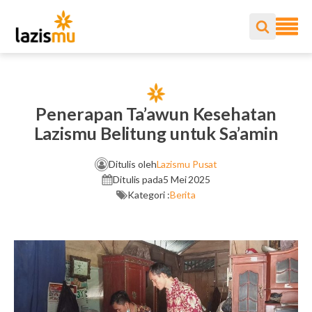
Penerapan Ta’awun Kesehatan
Lazismu Belitung untuk Sa’amin
Ditulis oleh
Lazismu Pusat
Ditulis pada
5 Mei 2025
Kategori :
Berita