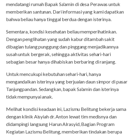
mendatangi rumah Bapak Sa'amin di desa Perawas untuk
memberikan santunan. Dari informasi yang kami dapatkan
bahwa beliau hanya tinggal berdua dengan isterinya.
Sementara, kondisi kesehatan beliau memperihatinkan.
Dengan penglihatan yang sudah kabur ditambah sakit
dibagian tulang punggung dan pinggang menjadikannya
susah untuk bergerak, sehingga aktivitas sehari-hari
sebagian besar hanya dihabiskan berbaring di ranjang.
Untuk mencukupi kebutuhan sehari-hari, hanya
mengandalkan isterinya yang berjualan daun simpor di pasar
Tanjungpandan. Sedangkan, bapak Sa'amin dan isterinya
tidak mempunyai anak.
Melihat kondisi keadaan ini, Lazismu Belitung bekerja sama
dengan klinik Aisyiah dr. Anton lewat tim medisnya dan
didampingi langsung Harun Alrasyid, Bagian Program
Kegiatan Lazismu Belitung, memberikan tindakan berupa