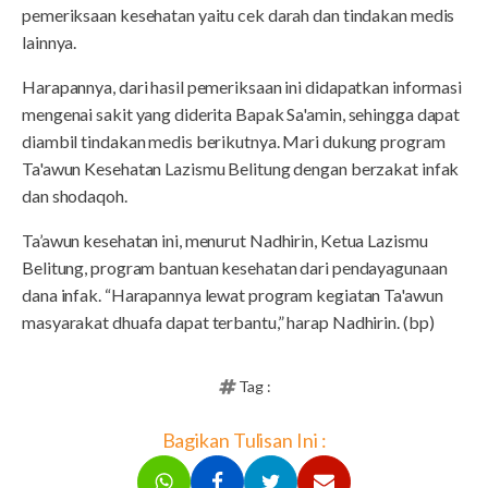
pemeriksaan kesehatan yaitu cek darah dan tindakan medis
lainnya.
Harapannya, dari hasil pemeriksaan ini didapatkan informasi
mengenai sakit yang diderita Bapak Sa'amin, sehingga dapat
diambil tindakan medis berikutnya. Mari dukung program
Ta'awun Kesehatan Lazismu Belitung dengan berzakat infak
dan shodaqoh.
Ta’awun kesehatan ini, menurut Nadhirin, Ketua Lazismu
Belitung, program bantuan kesehatan dari pendayagunaan
dana infak. “Harapannya lewat program kegiatan Ta'awun
masyarakat dhuafa dapat terbantu,” harap Nadhirin. (bp)
Tag :
Bagikan Tulisan Ini :