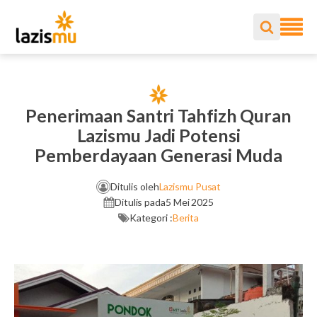
Penerimaan Santri Tahfizh Quran
Lazismu Jadi Potensi
Pemberdayaan Generasi Muda
Ditulis oleh
Lazismu Pusat
Ditulis pada
5 Mei 2025
Kategori :
Berita