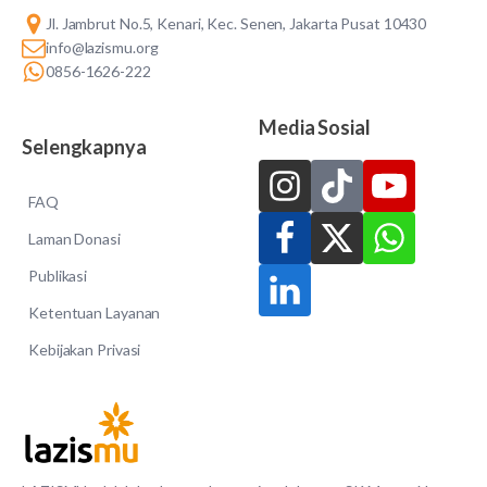
Jl. Jambrut No.5, Kenari, Kec. Senen, Jakarta Pusat 10430
info@lazismu.org
0856-1626-222
Media Sosial
Selengkapnya
FAQ
Laman Donasi
Publikasi
Ketentuan Layanan
Kebijakan Privasi