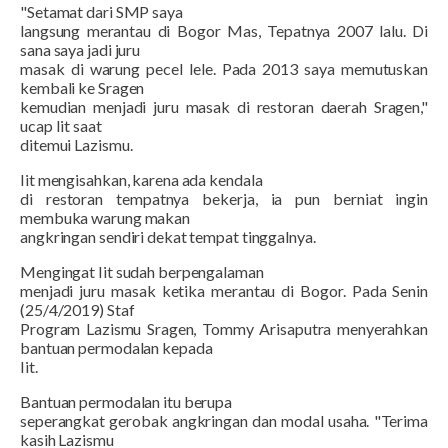
"Setamat dari SMP saya
langsung merantau di Bogor Mas, Tepatnya 2007 lalu. Di
sana saya jadi juru
masak di warung pecel lele. Pada 2013 saya memutuskan
kembali ke Sragen
kemudian menjadi juru masak di restoran daerah Sragen,"
ucap Iit saat
ditemui Lazismu.
Iit mengisahkan, karena ada kendala
di restoran tempatnya bekerja, ia pun berniat ingin
membuka warung makan
angkringan sendiri dekat tempat tinggalnya.
Mengingat Iit sudah berpengalaman
menjadi juru masak ketika merantau di Bogor. Pada Senin
(25/4/2019) Staf
Program Lazismu Sragen, Tommy Arisaputra menyerahkan
bantuan permodalan kepada
Iit.
Bantuan permodalan itu berupa
seperangkat gerobak angkringan dan modal usaha. "Terima
kasih Lazismu