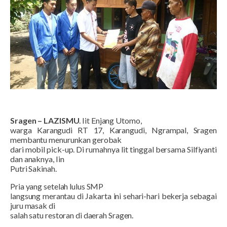
Sragen – LAZISMU
. Iit Enjang Utomo,
warga Karangudi RT 17, Karangudi, Ngrampal, Sragen
membantu menurunkan gerobak
dari mobil pick-up. Di rumahnya Iit tinggal bersama Silfiyanti
dan anaknya, Iin
Putri Sakinah.
Pria yang setelah lulus SMP
langsung merantau di Jakarta ini sehari-hari bekerja sebagai
juru masak di
salah satu restoran di daerah Sragen.