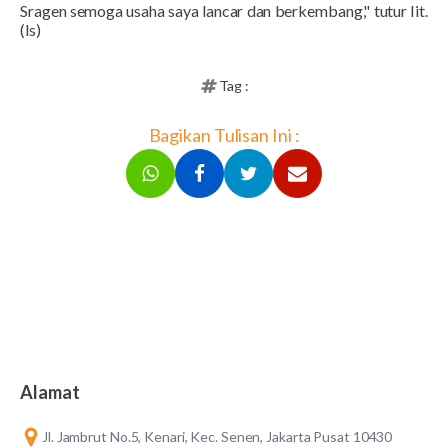
Sragen semoga usaha saya lancar dan berkembang," tutur Iit.
(ls)
Tag :
Bagikan Tulisan Ini :
Alamat
Jl. Jambrut No.5, Kenari, Kec. Senen, Jakarta Pusat 10430