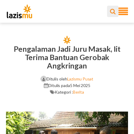
Pengalaman Jadi Juru Masak, Iit
Terima Bantuan Gerobak
Angkringan
Ditulis oleh
Lazismu Pusat
Ditulis pada
5 Mei 2025
Kategori :
Berita