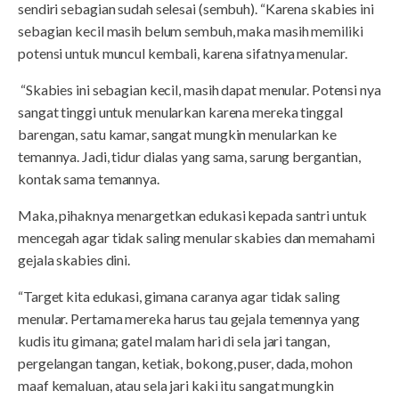
sendiri sebagian sudah selesai (sembuh). “Karena skabies ini
sebagian kecil masih belum sembuh, maka masih memiliki
potensi untuk muncul kembali, karena sifatnya menular.
“Skabies ini sebagian kecil, masih dapat menular. Potensi nya
sangat tinggi untuk menularkan karena mereka tinggal
barengan, satu kamar, sangat mungkin menularkan ke
temannya. Jadi, tidur dialas yang sama, sarung bergantian,
kontak sama temannya.
Maka, pihaknya menargetkan edukasi kepada santri untuk
mencegah agar tidak saling menular skabies dan memahami
gejala skabies dini.
“Target kita edukasi, gimana caranya agar tidak saling
menular. Pertama mereka harus tau gejala temennya yang
kudis itu gimana; gatel malam hari di sela jari tangan,
pergelangan tangan, ketiak, bokong, puser, dada, mohon
maaf kemaluan, atau sela jari kaki itu sangat mungkin