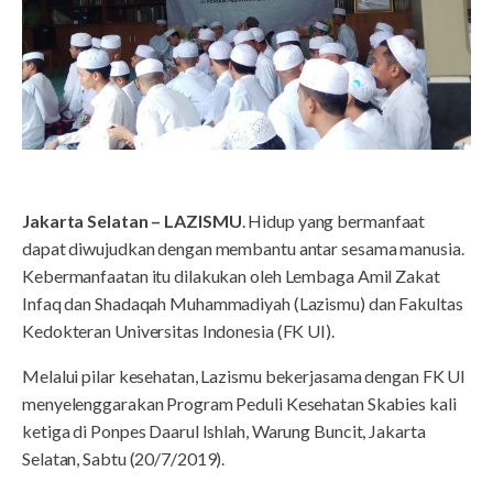
Jakarta Selatan – LAZISMU
. Hidup yang bermanfaat
dapat diwujudkan dengan membantu antar sesama manusia.
Kebermanfaatan itu dilakukan oleh Lembaga Amil Zakat
Infaq dan Shadaqah Muhammadiyah (Lazismu) dan Fakultas
Kedokteran Universitas Indonesia (FK UI).
Melalui pilar kesehatan, Lazismu bekerjasama dengan FK UI
menyelenggarakan Program Peduli Kesehatan Skabies kali
ketiga di Ponpes Daarul Ishlah, Warung Buncit, Jakarta
Selatan, Sabtu (20/7/2019).