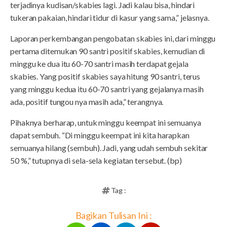
terjadinya kudisan/skabies lagi. Jadi kalau bisa, hindari
tukeran pakaian, hindari tidur di kasur yang sama,” jelasnya.
Laporan perkembangan pengobatan skabies ini, dari minggu
pertama ditemukan 90 santri positif skabies, kemudian di
minggu ke dua itu 60-70 santri masih terdapat gejala
skabies. Yang positif skabies saya hitung 90 santri, terus
yang minggu kedua itu 60-70 santri yang gejalanya masih
ada, positif tungou nya masih ada,” terangnya.
Pihaknya berharap, untuk minggu keempat ini semuanya
dapat sembuh. “Di minggu keempat ini kita harapkan
semuanya hilang (sembuh). Jadi, yang udah sembuh sekitar
50 %,” tutupnya di sela-sela kegiatan tersebut. (bp)
Tag :
Bagikan Tulisan Ini :