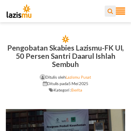
Pengobatan Skabies Lazismu-FK UI,
50 Persen Santri Daarul Ishlah
Sembuh
Ditulis oleh
Lazismu Pusat
Ditulis pada
5 Mei 2025
Kategori :
Berita