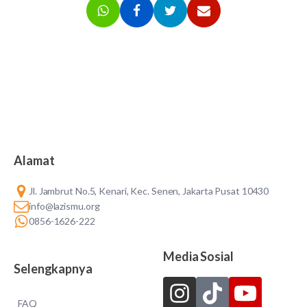
Alamat
Jl. Jambrut No.5, Kenari, Kec. Senen, Jakarta Pusat 10430
info@lazismu.org
0856-1626-222
Media Sosial
Selengkapnya
FAQ