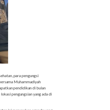
sehatan, para pengungsi
mu bersama Muhammadiyah
patkan pendidikan di bulan
lokasi pengungsian yang ada di