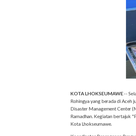
KOTA LHOKSEUMAWE
-- Sel
Rohingya yang berada di Aceh
Disaster Management Center (M
Ramadhan. Kegiatan bertajuk "P
Kota Lhokseumawe.