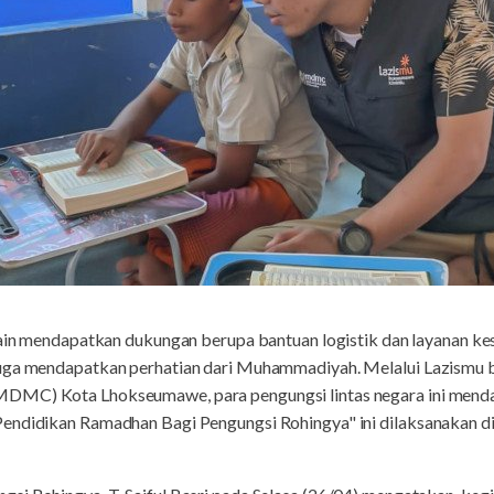
ain mendapatkan dukungan berupa bantuan logistik dan layanan ke
 juga mendapatkan perhatian dari Muhammadiyah. Melalui Lazis
DMC) Kota Lhokseumawe, para pengungsi lintas negara ini menda
endidikan Ramadhan Bagi Pengungsi Rohingya" ini dilaksanakan di 