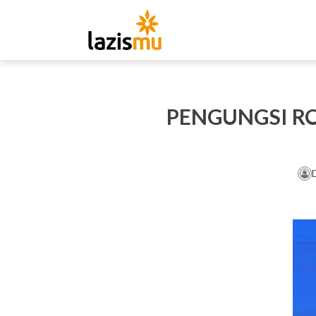
PENGUNGSI R
D