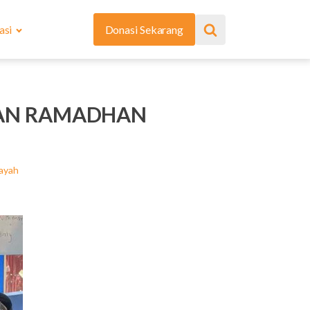
asi
Donasi Sekarang
KAN RAMADHAN
ayah