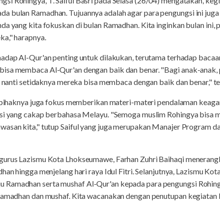
si Rohingya, T. Saiful Basri pada Selasa (26/04) mengatakan, keg
a bulan Ramadhan. Tujuannya adalah agar para pengungsi ini jug
da yang kita fokuskan di bulan Ramadhan. Kita inginkan bulan ini,
ka," harapnya.
adap Al-Qur'an penting untuk dilakukan, terutama terhadap bacaan
bisa membaca Al-Qur'an dengan baik dan benar. "Bagi anak-anak,
ga nanti setidaknya mereka bisa membaca dengan baik dan benar," t
in pihaknya juga fokus memberikan materi-materi pendalaman keaga
ngsi yang cakap berbahasa Melayu. "Semoga muslim Rohingya bisa 
wasan kita," tutup Saiful yang juga merupakan Manajer Program d
gurus Lazismu Kota Lhokseumawe, Farhan Zuhri Baihaqi menerangka
dhan hingga menjelang hari raya Idul Fitri. Selanjutnya, Lazismu 
 Ramadhan serta mushaf Al-Qur'an kepada para pengungsi Rohing
 Ramadhan dan mushaf. Kita wacanakan dengan penutupan kegiatan