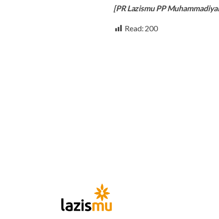
[PR Lazismu PP Muhammadiyah
Read:
200