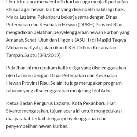
Untuk itu, cara menyembelih kurban juga menjadi perhatian
khusus agar hewan kurban yang disembelih halal lagi baik.
Maka Lazismu Pekanbaru bekerja sama dengan Dinas
Peternakan dan Kesehatan Hewan (DPKH) Provinsi Riau
mengadakan pelatihan penyelenggaraan hewan kurban yang
Amanah, Sehat, Utuh dan Higenis (ASUH) di Masjid Taqwa
Muhammadiyah, Jalan rikandi Kel. Delima Kecamatan
Tampan, Sabtu (3/8/2019).
Pelatihan ini merupakam kali ke tiga yang diselenggarakan
oleh Lazismu dengan Dinas Peternakan dan Kesehatan
Hewan Provinsi Riau. Selain itu juga merupakan program
tahunan yang di selenggarakan menjelang Idul Adha.
Ketua Badan Pengurus Lazismu Kota Pekanbaru, Hari
Siyanto mengatakan, tujuan acara ini untuk mengedukasi
masyarakat terkait dengan penyelenggaraan dan
penyembelihan hewan kurban.