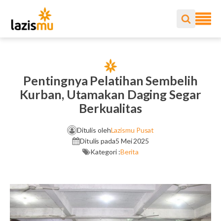
Pentingnya Pelatihan Sembelih
Kurban, Utamakan Daging Segar
Berkualitas
Ditulis oleh
Lazismu Pusat
Ditulis pada
5 Mei 2025
Kategori :
Berita