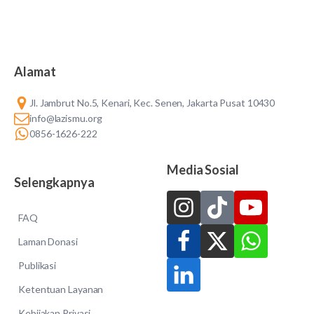
Alamat
Jl. Jambrut No.5, Kenari, Kec. Senen, Jakarta Pusat 10430
info@lazismu.org
0856-1626-222
Media Sosial
Selengkapnya
FAQ
Laman Donasi
Publikasi
Ketentuan Layanan
Kebijakan Privasi