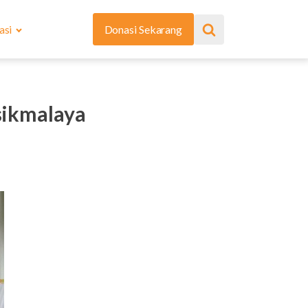
asi
Donasi Sekarang
sikmalaya