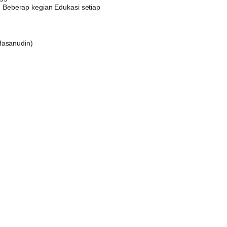
 Beberap kegian Edukasi setiap
Hasanudin)