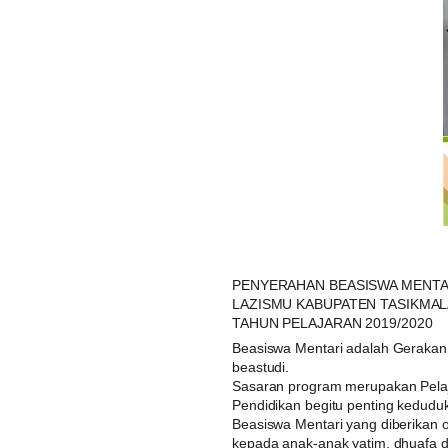
PENYERAHAN BEASISWA MENTA
LAZISMU KABUPATEN TASIKMAL
TAHUN PELAJARAN 2019/2020
Beasiswa Mentari adalah Gerakan
beastudi.
Sasaran program merupakan Pelaja
Pendidikan begitu penting keduduk
Beasiswa Mentari yang diberikan
kepada anak-anak yatim, dhuafa da