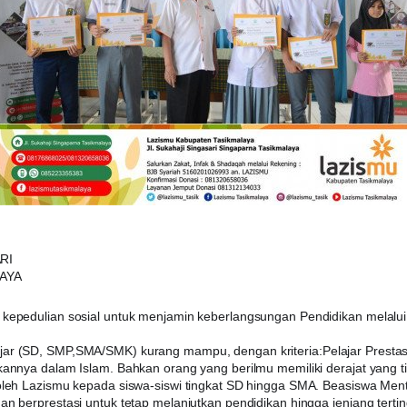
RI
AYA
 kepedulian sosial untuk menjamin keberlangsungan Pendidikan melalu
r (SD, SMP,SMA/SMK) kurang mampu, dengan kriteria:Pelajar Prestasi; 
annya dalam Islam. Bahkan orang yang berilmu memiliki derajat yang tin
 oleh Lazismu kepada siswa-siswi tingkat SD hingga SMA. Beasiswa Me
n berprestasi untuk tetap melanjutkan pendidikan hingga jenjang tertin