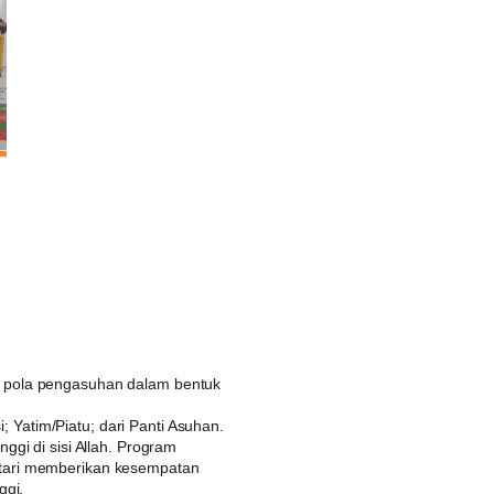
i pola pengasuhan dalam bentuk
Yatim/Piatu; dari Panti Asuhan.
ggi di sisi Allah. Program
ntari memberikan kesempatan
ggi.