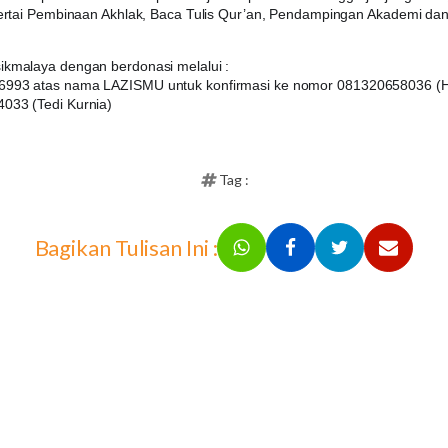
sertai Pembinaan Akhlak, Baca Tulis Qur’an, Pendampingan Akademi dan
kmalaya dengan berdonasi melalui :
6993 atas nama LAZISMU untuk konfirmasi ke nomor 081320658036 (
033 (Tedi Kurnia)
Tag :
Bagikan Tulisan Ini :