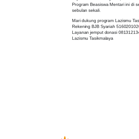
Program Beasiswa Mentari ini di 
sebulan sekali.
Mari dukung program Lazismu Tasi
Rekening BJB Syariah 516020102
Layanan jemput donasi 081312134
Lazismu Tasikmalaya