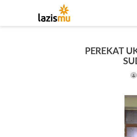
PEREKAT U
SU