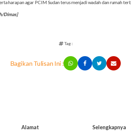
serta harapan agar PCIM Sudan terus menjadi wadah dan rumah ter
h/Dimas]
Tag :
Bagikan Tulisan Ini :
Alamat
Selengkapnya