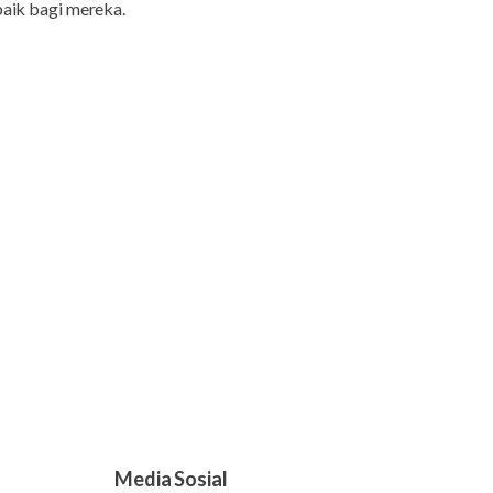
baik bagi mereka.
Media Sosial