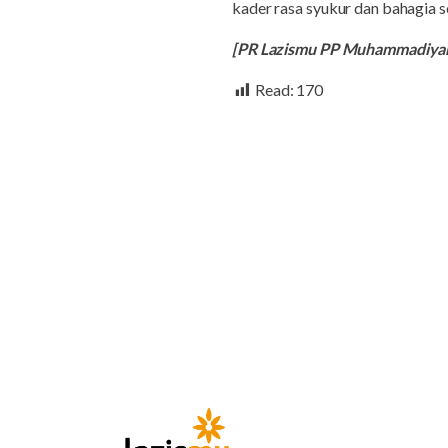
kader rasa syukur dan bahagia 
[PR Lazismu PP Muhammadiya
Read:
170