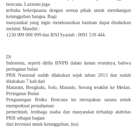
bencana. Lazismu juga
terbuka bekerjasama dengan semua pihak untuk membangun
ketangguhan bangsa. Bagi
masyarakat yang ingin mendonasikan bantuan dapat disalurkan
melalui: Mandiri :
1230 099 008 999 dan BNI Syariah : 0091 539 444.
Di
Indonesia, seperti dirilis BNPB dalam laman resminya, bahwa
peringatan bulan
PRB Nasional sudah dilakukan sejak tahun 2013 dan sudah
dilakukan 7 kali dari
Mataram, Bengkulu, Solo, Manado, Sorong terakhir ke Medan.
Peringatan Bulan
Pengurangan Risiko Bencana ini merupakan sarana untuk
memperkuat pemahaman
pemerintah, lembaga usaha dan masyarakat terhadap aktivitas
PRB sebagai bagian
dari investasi untuk ketangguhan. (na)