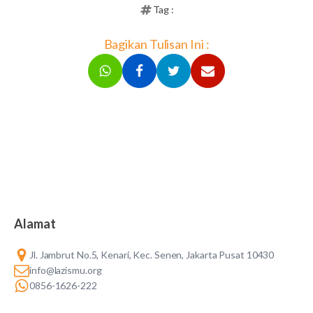
Tag :
Bagikan Tulisan Ini :
Alamat
Jl. Jambrut No.5, Kenari, Kec. Senen, Jakarta Pusat 10430
info@lazismu.org
0856-1626-222