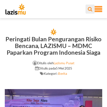
Peringati Bulan Pengurangan Risiko
Bencana, LAZISMU – MDMC
Paparkan Program Indonesia Siaga
Ditulis oleh
Lazismu Pusat
Ditulis pada
5 Mei 2025
Kategori :
Berita