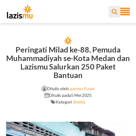
Peringati Milad ke-88, Pemuda
Muhammadiyah se-Kota Medan dan
Lazismu Salurkan 250 Paket
Bantuan
Ditulis oleh
Lazismu Pusat
Ditulis pada
5 Mei 2025
Kategori :
Berita