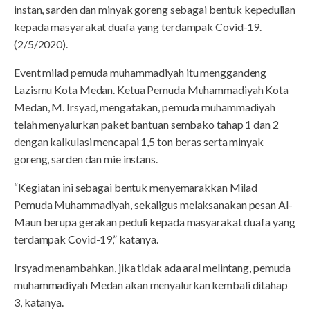
instan, sarden dan minyak goreng sebagai bentuk kepedulian
kepada masyarakat duafa yang terdampak Covid-19.
(2/5/2020).
Event milad pemuda muhammadiyah itu menggandeng
Lazismu Kota Medan. Ketua Pemuda Muhammadiyah Kota
Medan, M. Irsyad, mengatakan, pemuda muhammadiyah
telah menyalurkan paket bantuan sembako tahap 1 dan 2
dengan kalkulasi mencapai 1,5 ton beras serta minyak
goreng, sarden dan mie instans.
“Kegiatan ini sebagai bentuk menyemarakkan Milad
Pemuda Muhammadiyah, sekaligus melaksanakan pesan Al-
Maun berupa gerakan peduli kepada masyarakat duafa yang
terdampak Covid-19,” katanya.
Irsyad menambahkan, jika tidak ada aral melintang, pemuda
muhammadiyah Medan akan menyalurkan kembali ditahap
3, katanya.