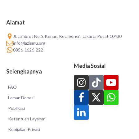
Alamat
Jl. Jambrut No.5, Kenari, Kec. Senen, Jakarta Pusat 10430
info@lazismu.org
0856-1626-222
Media Sosial
Selengkapnya
FAQ
Laman Donasi
Publikasi
Ketentuan Layanan
Kebijakan Privasi