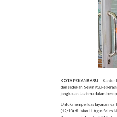
KOTA PEKANBARU
-- Kantor 
dan sedekah. Selain itu, kebe
jangkauan Lazismu dalam berope
Untuk memperluas layanannya,
(12/10) di Jalan H. Agus Salim 