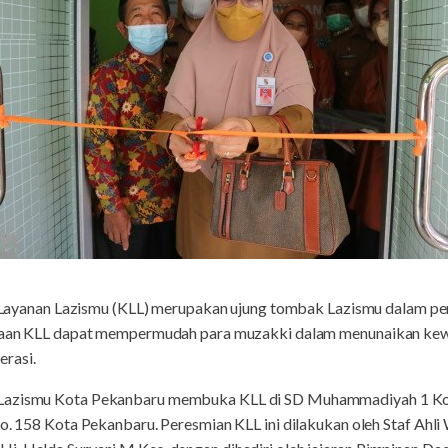
Layanan Lazismu (KLL) merupakan ujung tombak Lazismu dalam pen
radaan KLL dapat mempermudah para muzakki dalam menunaikan ke
rasi.
 Lazismu Kota Pekanbaru membuka KLL di SD Muhammadiyah 1 Ko
No. 158 Kota Pekanbaru. Peresmian KLL ini dilakukan oleh Staf Ahl