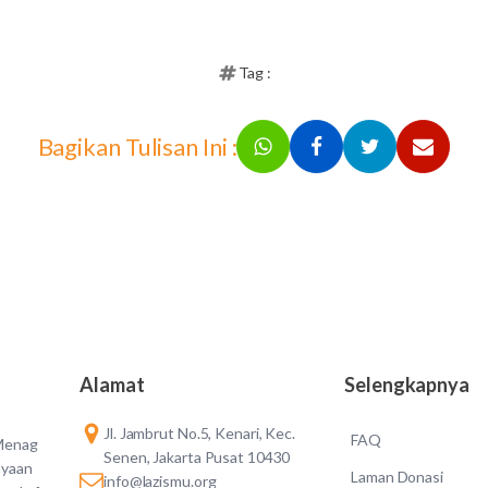
Tag :
Bagikan Tulisan Ini :
Alamat
Selengkapnya
Jl. Jambrut No.5, Kenari, Kec.
FAQ
 Menag
Senen, Jakarta Pusat 10430
ayaan
Laman Donasi
info@lazismu.org