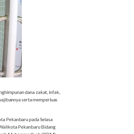
ghimpunan dana zakat, infak,
wajibannya serta memperluas
ta Pekanbaru pada Selasa
i Walikota Pekanbaru Bidang