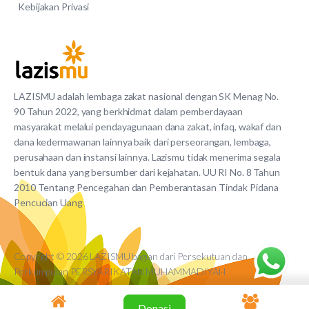
Kebijakan Privasi
LAZISMU adalah lembaga zakat nasional dengan SK Menag No.
90 Tahun 2022, yang berkhidmat dalam pemberdayaan
masyarakat melalui pendayagunaan dana zakat, infaq, wakaf dan
dana kedermawanan lainnya baik dari perseorangan, lembaga,
perusahaan dan instansi lainnya. Lazismu tidak menerima segala
bentuk dana yang bersumber dari kejahatan. UU RI No. 8 Tahun
2010 Tentang Pencegahan dan Pemberantasan Tindak Pidana
Pencucian Uang
Copyright © 2026 LAZISMU bagian dari Persekutuan dan
Perkumpulan PERSYARIKATAN MUHAMMADIYAH
Donasi