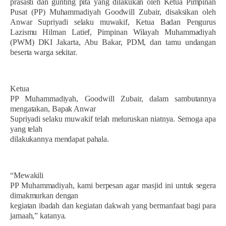
prasasti dan gunting pita yang dilakukan oleh Ketua Pimpinan
Pusat (PP) Muhammadiyah Goodwill Zubair, disaksikan oleh
Anwar Supriyadi selaku muwakif, Ketua Badan Pengurus
Lazismu Hilman Latief, Pimpinan Wilayah Muhammadiyah
(PWM) DKI Jakarta, Abu Bakar, PDM, dan tamu undangan
beserta warga sekitar.
Ketua
PP Muhammadiyah, Goodwill Zubair, dalam sambutannya
mengatakan, Bapak Anwar
Supriyadi selaku muwakif telah meluruskan niatnya. Semoga apa
yang telah
dilakukannya mendapat pahala.
“Mewakili
PP Muhammadiyah, kami berpesan agar masjid ini untuk segera
dimakmurkan dengan
kegiatan ibadah dan kegiatan dakwah yang bermanfaat bagi para
jamaah,” katanya.