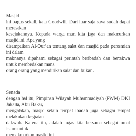
Masjid
ini bagus sekali, kata Goodwill. Dari luar saja saya sudah dapat
merasakan
kesejukannya. Kepada warga mari kita jaga dan makmurkan
masjid ini. Apa yang
disampaikan Al-Qur’an tentang salat dan masjid pada peresmian
ini dalam
maknanya dipahami sebagai perintah beribadah dan bertakwa
untuk membedakan mana
orang-orang yang mendirikan salat dan bukan.
Senada
dengan hal itu, Pimpinan Wilayah Muhammadiyah (PWM) DKI
Jakarta, Abu Bakar,
mengatakan, masjid selain tempat ibadah juga sebagai tempat
melakukan kegiatan
dakwah. Karena itu, adalah tugas kita bersama sebagai umat
Islam untuk
memakmurkan masjid ini.