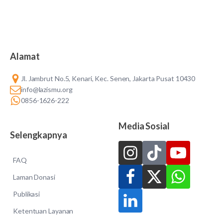
Alamat
Jl. Jambrut No.5, Kenari, Kec. Senen, Jakarta Pusat 10430
info@lazismu.org
0856-1626-222
Media Sosial
Selengkapnya
FAQ
Laman Donasi
Publikasi
Ketentuan Layanan