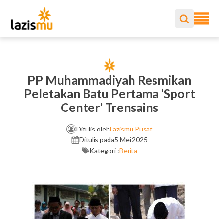
PP Muhammadiyah Resmikan
Peletakan Batu Pertama ‘Sport
Center’ Trensains
Ditulis oleh
Lazismu Pusat
Ditulis pada
5 Mei 2025
Kategori :
Berita