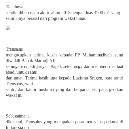
Tanahnya
2,
sendiri dibebaskan akhir tahun 2018 dengan luas 3500 m
yang
seluruhnya berasal dari program wakaf tunai.
Trensains
mengucapkan terima kasih kepada PP Muhammadiyah yang
diwakili Bapak Marpuji Ali
semoga menjadi jariyah Bapak sekeluarga dan memberi manfaat
abadi untuk santri
dan umat. Terima kasih juga kepada Lazismu Sragen, para santri
Trensains, wali
santri, dan kaum muslimin yang ikut berpartisipasi pada gerakan
wakaf ini.
Sebagaimana
diketahui, Trensains yang merupakan pesantren sains pertama di
Indonesia ini