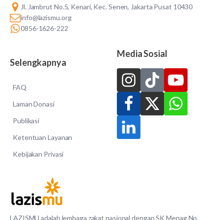
Jl. Jambrut No.5, Kenari, Kec. Senen, Jakarta Pusat 10430
info@lazismu.org
0856-1626-222
Media Sosial
Selengkapnya
FAQ
Laman Donasi
Publikasi
Ketentuan Layanan
Kebijakan Privasi
LAZISMU adalah lembaga zakat nasional dengan SK Menag No.