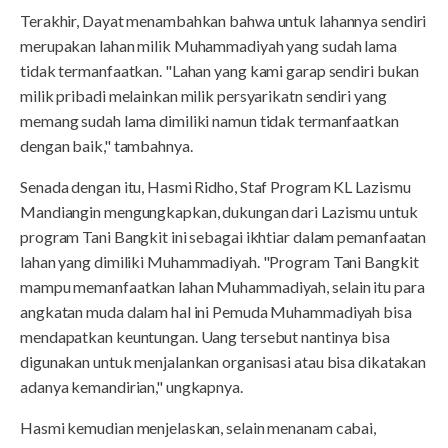
Terakhir, Dayat menambahkan bahwa untuk lahannya sendiri
merupakan lahan milik Muhammadiyah yang sudah lama
tidak termanfaatkan. "Lahan yang kami garap sendiri bukan
milik pribadi melainkan milik persyarikatn sendiri yang
memang sudah lama dimiliki namun tidak termanfaatkan
dengan baik," tambahnya.
Senada dengan itu, Hasmi Ridho, Staf Program KL Lazismu
Mandiangin mengungkapkan, dukungan dari Lazismu untuk
program Tani Bangkit ini sebagai ikhtiar dalam pemanfaatan
lahan yang dimiliki Muhammadiyah. "Program Tani Bangkit
mampu memanfaatkan lahan Muhammadiyah, selain itu para
angkatan muda dalam hal ini Pemuda Muhammadiyah bisa
mendapatkan keuntungan. Uang tersebut nantinya bisa
digunakan untuk menjalankan organisasi atau bisa dikatakan
adanya kemandirian," ungkapnya.
Hasmi kemudian menjelaskan, selain menanam cabai,