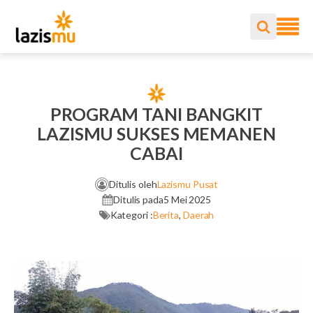
PROGRAM TANI BANGKIT
LAZISMU SUKSES MEMANEN
CABAI
Ditulis oleh
Lazismu Pusat
Ditulis pada
5 Mei 2025
Kategori :
Berita
,
Daerah