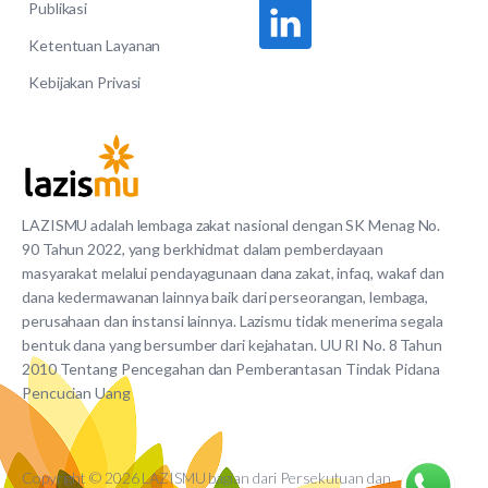
Publikasi
Ketentuan Layanan
Kebijakan Privasi
LAZISMU adalah lembaga zakat nasional dengan SK Menag No.
90 Tahun 2022, yang berkhidmat dalam pemberdayaan
masyarakat melalui pendayagunaan dana zakat, infaq, wakaf dan
dana kedermawanan lainnya baik dari perseorangan, lembaga,
perusahaan dan instansi lainnya. Lazismu tidak menerima segala
bentuk dana yang bersumber dari kejahatan. UU RI No. 8 Tahun
2010 Tentang Pencegahan dan Pemberantasan Tindak Pidana
Pencucian Uang
Copyright © 2026 LAZISMU bagian dari Persekutuan dan