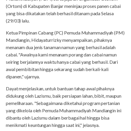
(Ortom) di Kabupaten Banjar meninjau proses panen cabai
yang bisa dikatakan telah berhasil ditanam pada Selasa
(29/03) lalu.
Ketua Pimpinan Cabang (PC) Pemuda Muhammadiyah (PM)
Mandiangin, Hidayaturrizky menyampaikan, pihaknya
menanam dua jenis tanaman namun yang berhasil adalah
cabai. "Awalnya kami menanam porang dan cabai namun
seiring berjalannya waktu hanya cabai yang berhasil. Dari
awal pembibitan hingga sekarang sudah berkali-kali
dipanen," ujarnya.
Dayat menjelaskan, untuk bantuan tahap awal pihaknya
didukung oleh Lazismu, baik persiapan lahan, bibit, maupun
pemeliharaan. "Sebagaimana diketahui program pertanian
yang dikelola oleh Pemuda Muhammadiyah Mandiangin ini
dibantu oleh Lazismu dalam berbagai hal hingga bisa
menikmati keuntungan hingga saat ini," jelasnya.