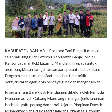
KABUPATEN BANJAR
-- Program Tani Bangkit menjadi
salah satu unggulan Lazismu Kabupaten Banjar. Melalui
Kantor Layanan (KL) Lazismu Mandiangin, upaya untuk
membangkitkan kesejahteraan para petani ini dilakukan.
Program ini juga memanfaatkan lahan tidur milik
persyarikatan agar lebih berdaya guna dan menghasilkan.
Program Tani Bangkit di Mandiangin dikelola oleh Pemuda
Muhammadiyah Cabang Mandiangin dengan jenis tanaman
berbeda. yaitu porang dan cabai. Jajaran Pimpinan Daerah
Muhammadiyah (PDM) serta jajaran Organisasi Otonom