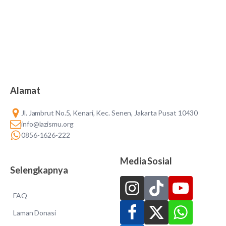
Alamat
Jl. Jambrut No.5, Kenari, Kec. Senen, Jakarta Pusat 10430
info@lazismu.org
0856-1626-222
Media Sosial
Selengkapnya
FAQ
Laman Donasi