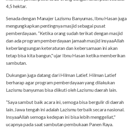
4,5 hektar.
Senada dengan Manajer Lazismu Banyumas, Ibnu Hasan juga
mengungkapkan pentingnya masjid sebagai pusat
pemberdayaan. “Ketika orang sudah terikat dengan masjid
dan ada program pemberdayaan jamaah masjid insyaaAllah
keberlangsungan keteraturan dan kebersamaan ini akan
tetap bisa kita bangun," ujar Ibnu Hasan ketika memberikan
sambutan.
Dukungan juga datang dari Hilman Latief. Hilman Latief
berharap agar program pemberdayaan yang dilakukan
Lazismu banyumas bisa diikuti oleh Lazismu daerah lain.
“Saya sambut baik acara ini, semoga bisa bergulir di daerah
lain. Jawa tengah ini adalah Lazismu terbaik secara nasional.
InsyaaAllah semoga kedepan ini bisa lebih menggeliat,"
ucapnya pada saat sambutan pembukaan Panen Raya.