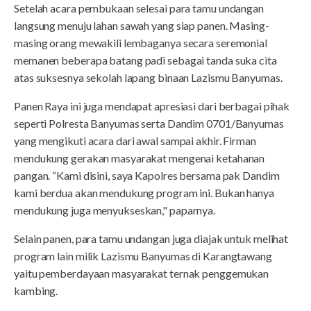
Setelah acara pembukaan selesai para tamu undangan
langsung menuju lahan sawah yang siap panen. Masing-
masing orang mewakili lembaganya secara seremonial
memanen beberapa batang padi sebagai tanda suka cita
atas suksesnya sekolah lapang binaan Lazismu Banyumas.
Panen Raya ini juga mendapat apresiasi dari berbagai pihak
seperti Polresta Banyumas serta Dandim 0701/Banyumas
yang mengikuti acara dari awal sampai akhir. Firman
mendukung gerakan masyarakat mengenai ketahanan
pangan. “Kami disini, saya Kapolres bersama pak Dandim
kami berdua akan mendukung program ini. Bukan hanya
mendukung juga menyukseskan," paparnya.
Selain panen, para tamu undangan juga diajak untuk melihat
program lain milik Lazismu Banyumas di Karangtawang
yaitu pemberdayaan masyarakat ternak penggemukan
kambing.