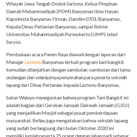
Wilayah Jawa Tengah Dodok Sartono, Ketua Pimpinan
Daerah Muhammadiyah (PDM) Banyumas Ibnu Hasan,
Kapolresta Banyumas Firman, Dandim 0701/Banyumas,
Kepala Dinas Pertanian Banyumas, sampai Rektor
Universitas Muhammadiyah Purwokerto (UMP) Jebul
Suroso.
Pembukaan acara Panen Raya diawali dengan laporan dari
Manajer
Lazismu
Banyumas terkait program tani bangkit
kemudian dilanjutkan dengan sambutan-sambutan dari tamu
undangan dan selanjutnya penyerahan para peserta sekolah
lapang dari Dinas Pertanian kepada Lazismu Banyumas.
Sabar Waluyo menegaskan bahwa program Tani Bangkit ini
adalah bagian dari Gerakan Jamaah Dakwah Jamaah (GJDJ)
yang menjadikan Masjid sebagai pusat pemberdayaan
masyarakat. Beliau juga mengatakan bahwa sekolah lapang
yang sudah berlangsung dari bulan Oktober 2020 ini
memiliki jumlah peserta 25 orang dengan lahan padi sebesar