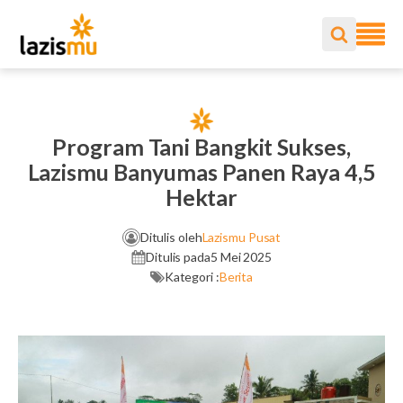
Program Tani Bangkit Sukses,
Lazismu Banyumas Panen Raya 4,5
Hektar
Ditulis oleh
Lazismu Pusat
Ditulis pada
5 Mei 2025
Kategori :
Berita