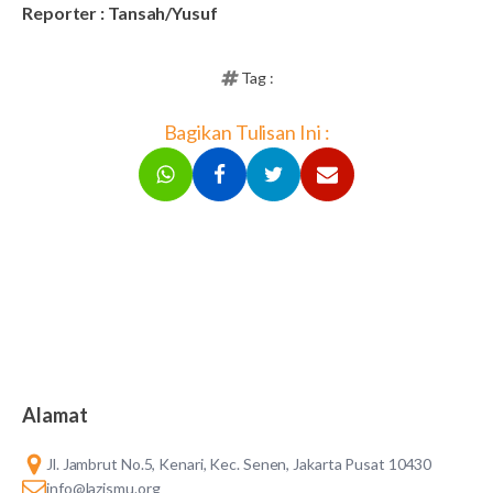
Reporter : Tansah/Yusuf
Tag :
Bagikan Tulisan Ini :
Alamat
Jl. Jambrut No.5, Kenari, Kec. Senen, Jakarta Pusat 10430
info@lazismu.org