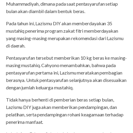
Muhammadiyah, dimana pada saat pentasyarufan setiap
bulan akan diambil dalam bentuk beras.
Pada tahun ini, Lazismu DIY akan memberdayakan 35
mustahiq penerima program zakat fitri memberdayakan
yang masing-masing merupakan rekomendasi dari Lazismu
di daerah.
Pentasyarufan tersebut memberikan 10 kg beras ke masing-
masing mustahiq. Cahyono menambahkan, bahwa pada
pentasyarufan pertama ini, Lazismu meratakan pembagian
berasnya. Untuk pentasyarufan selanjutnya akan disesuaikan
dengan jumlah keluarga mustahiq.
Tidak hanya berhenti di pemberian beras setiap bulan,
Lazismu DIY juga akan memberikan pendampingan, dan
pelatihan, serta pendampingan rohani keagamaan terhadap
penerima manfaat.