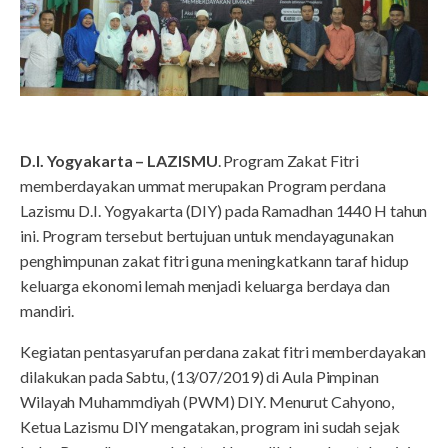
D.I. Yogyakarta – LAZISMU
. Program Zakat Fitri
memberdayakan ummat merupakan Program perdana
Lazismu D.I. Yogyakarta (DIY) pada Ramadhan 1440 H tahun
ini. Program tersebut bertujuan untuk mendayagunakan
penghimpunan zakat fitri guna meningkatkann taraf hidup
keluarga ekonomi lemah menjadi keluarga berdaya dan
mandiri.
Kegiatan pentasyarufan perdana zakat fitri memberdayakan
dilakukan pada Sabtu, (13/07/2019) di Aula Pimpinan
Wilayah Muhammdiyah (PWM) DIY. Menurut Cahyono,
Ketua Lazismu DIY mengatakan, program ini sudah sejak