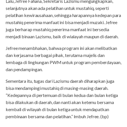
Lalu, Jefree Fahana, Sekretaris Lazismu mengungkapkan,
selanjutnya akan ada pelatihan untuk mustahiq, seperti
pelatihan kewirausahaan, sehingga harapannya kedepan para
mustahiq penerima manfaat ini bisa menjadi muzaki. Jefree
juga berharap mustahiq penerima manfaat ini bersedia
menjadi binaan Lazismu, baik di wialayah maupun di daerah.
Jefree menambhakan, bahwa program ini akan melibatkan
dan kerjasama berbagai pihak, terutama majelis dan
lembaga di lingkungan PWM untuk program pemberdayaan,
dan pendampingan.
Sementara itu, tugas dari Lazismu daerah diharapkan juga
bisa mendampingi mustahiq di masing-masing daerah.
“Kedepannya di pertemuan di bulan kedua dan bulan ketiga
bisa dilakukan di daerah, dan nanti akan ketemu bersama
kembali di wilayah di bulan ketiga untuk mendapatkan
pembinaan bersama dan pelatihan.” Imbuh Jefree. (bp)