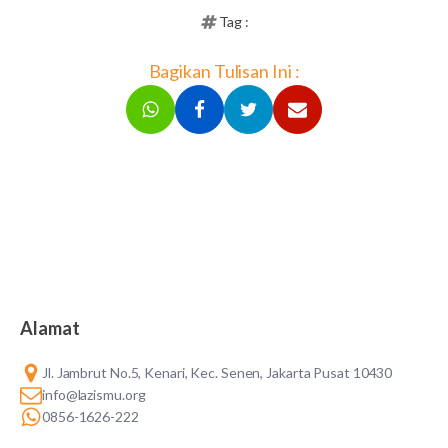
Tag :
Bagikan Tulisan Ini :
Alamat
Jl. Jambrut No.5, Kenari, Kec. Senen, Jakarta Pusat 10430
info@lazismu.org
0856-1626-222