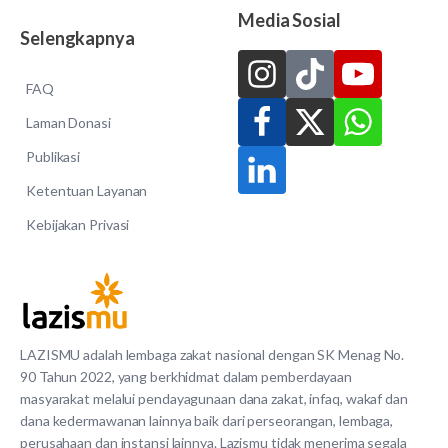
Media Sosial
Selengkapnya
FAQ
Laman Donasi
Publikasi
Ketentuan Layanan
Kebijakan Privasi
LAZISMU adalah lembaga zakat nasional dengan SK Menag No.
90 Tahun 2022, yang berkhidmat dalam pemberdayaan
masyarakat melalui pendayagunaan dana zakat, infaq, wakaf dan
dana kedermawanan lainnya baik dari perseorangan, lembaga,
perusahaan dan instansi lainnya. Lazismu tidak menerima segala