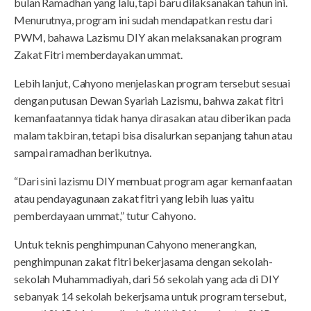
bulan Ramadhan yang lalu, tapi baru dilaksanakan tahun ini.
Menurutnya, program ini sudah mendapatkan restu dari
PWM, bahawa Lazismu DIY akan melaksanakan program
Zakat Fitri memberdayakan ummat.
Lebih lanjut, Cahyono menjelaskan program tersebut sesuai
dengan putusan Dewan Syariah Lazismu, bahwa zakat fitri
kemanfaatannya tidak hanya dirasakan atau diberikan pada
malam takbiran, tetapi bisa disalurkan sepanjang tahun atau
sampai ramadhan berikutnya.
“Dari sini lazismu DIY membuat program agar kemanfaatan
atau pendayagunaan zakat fitri yang lebih luas yaitu
pemberdayaan ummat,” tutur Cahyono.
Untuk teknis penghimpunan Cahyono menerangkan,
penghimpunan zakat fitri bekerjasama dengan sekolah-
sekolah Muhammadiyah, dari 56 sekolah yang ada di DIY
sebanyak 14 sekolah bekerjsama untuk program tersebut,