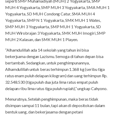
seperti SMP Muhamadiyah (MUH) 2 Yogyakarta, SMP
MUH 4 Yogyakarta, SMP MUH 3 Yogyakarta, SMA MUH 1
Yogyakarta, SD MUH Condong Catur, SMA MUH 4
Yogyakarta, SMP N 1 Yogyakarta, SMK MUH 1 Wates,
SMP MUH 3 Yogyakarta, SMP MUH 1 Yogyakarta, SD
MUH Wirobrajan 3 Yogyakarta, SMK MUH Imogiri, SMP
MUH 2 Kalasan, dan SMK MUH 1 Playen.
“Alhamdulillah ada 14 sekolah yang tahun ini bisa
bekerjsama dengan Lazismu. Semoga di tahun depan bisa
bertambah. Sedangkan, untuk penghimpunannya,
Alhamdulillah untuk beras terhimpun 1.368 kg (seribu tiga
ratus enam puluh delapan kilogram) dan uang terhimpun Rp.
32.548.530 (tiga puluh dua juta lima ratus empat puluh
delapan ribu lima ratus tiga puluh rupiah),” ungkap Cahyono.
Menurutnya, Setelah penghimpunan, maka beras tidak
disimpan sampai 11 bulan, tapi akan di depositokan dalam
bentuk uang, dan bekerjasama dengan petani