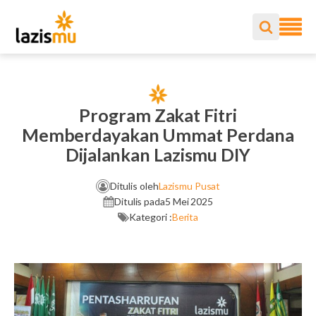
Program Zakat Fitri
Memberdayakan Ummat Perdana
Dijalankan Lazismu DIY
Ditulis oleh
Lazismu Pusat
Ditulis pada
5 Mei 2025
Kategori :
Berita