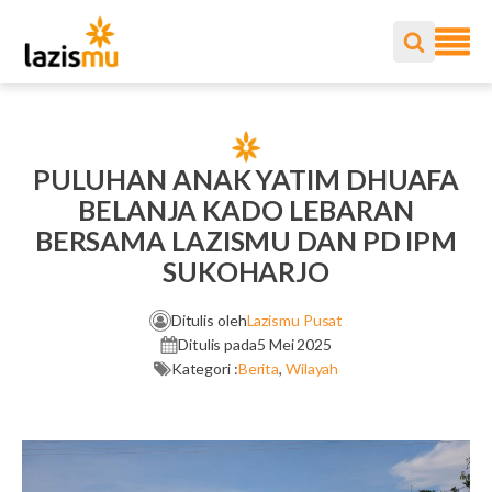
PULUHAN ANAK YATIM DHUAFA
BELANJA KADO LEBARAN
BERSAMA LAZISMU DAN PD IPM
SUKOHARJO
Ditulis oleh
Lazismu Pusat
Ditulis pada
5 Mei 2025
Kategori :
Berita
,
Wilayah