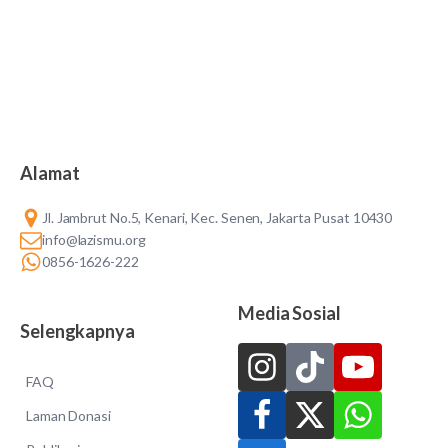
Alamat
Jl. Jambrut No.5, Kenari, Kec. Senen, Jakarta Pusat 10430
info@lazismu.org
0856-1626-222
Media Sosial
Selengkapnya
FAQ
Laman Donasi