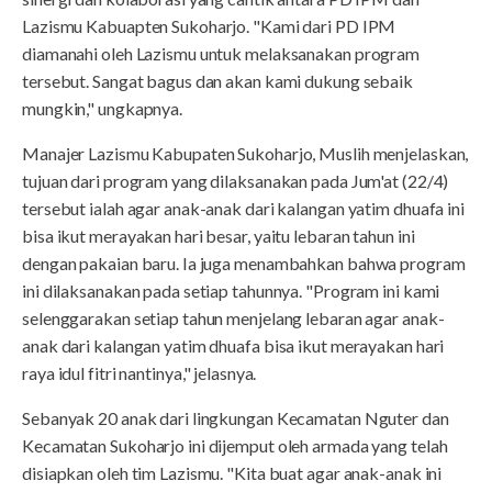
Lazismu Kabuapten Sukoharjo. "Kami dari PD IPM
diamanahi oleh Lazismu untuk melaksanakan program
tersebut. Sangat bagus dan akan kami dukung sebaik
mungkin," ungkapnya.
Manajer Lazismu Kabupaten Sukoharjo, Muslih menjelaskan,
tujuan dari program yang dilaksanakan pada Jum'at (22/4)
tersebut ialah agar anak-anak dari kalangan yatim dhuafa ini
bisa ikut merayakan hari besar, yaitu lebaran tahun ini
dengan pakaian baru. Ia juga menambahkan bahwa program
ini dilaksanakan pada setiap tahunnya. "Program ini kami
selenggarakan setiap tahun menjelang lebaran agar anak-
anak dari kalangan yatim dhuafa bisa ikut merayakan hari
raya idul fitri nantinya," jelasnya.
Sebanyak 20 anak dari lingkungan Kecamatan Nguter dan
Kecamatan Sukoharjo ini dijemput oleh armada yang telah
disiapkan oleh tim Lazismu. "Kita buat agar anak-anak ini