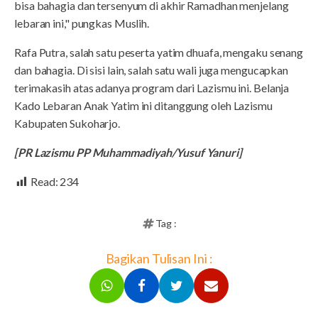
bisa bahagia dan tersenyum di akhir Ramadhan menjelang
lebaran ini," pungkas Muslih.
Rafa Putra, salah satu peserta yatim dhuafa, mengaku senang
dan bahagia. Di sisi lain, salah satu wali juga mengucapkan
terimakasih atas adanya program dari Lazismu ini. Belanja
Kado Lebaran Anak Yatim ini ditanggung oleh Lazismu
Kabupaten Sukoharjo.
[PR Lazismu PP Muhammadiyah/Yusuf Yanuri]
Read:
234
Tag :
Bagikan Tulisan Ini :