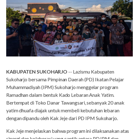
KABUPATEN SUKOHARJO
-- Lazismu Kabupaten
Sukoharjo bersama Pimpinan Daerah (PD) Ikatan Pelajar
Muhammadiyah (IPM) Sukoharjo menggelar program
Ramadhan dalam bentuk Kado Lebaran Anak Yatim.
Bertempat di Toko Danar Tawangsari, sebanyak 20 anak
yatim dhuafa diajak untuk membeli kebutuhan lebaran
dengan dipandu oleh Kak Jeje dari PD IPM Sukoharjo.
Kak Jeje menjelaskan bahwa program ini dilaksanakan atas
sinergi dan kolaborasi yang cantik antara PD IPM dan