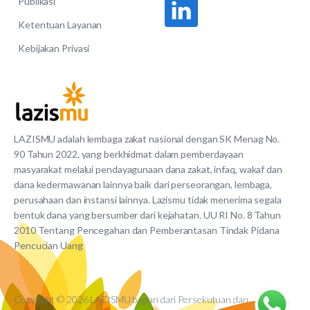
Publikasi
Ketentuan Layanan
Kebijakan Privasi
LAZISMU adalah lembaga zakat nasional dengan SK Menag No.
90 Tahun 2022, yang berkhidmat dalam pemberdayaan
masyarakat melalui pendayagunaan dana zakat, infaq, wakaf dan
dana kedermawanan lainnya baik dari perseorangan, lembaga,
perusahaan dan instansi lainnya. Lazismu tidak menerima segala
bentuk dana yang bersumber dari kejahatan. UU RI No. 8 Tahun
2010 Tentang Pencegahan dan Pemberantasan Tindak Pidana
Pencucian Uang
Copyright © 2026 LAZISMU bagian dari Persekutuan dan