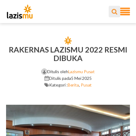
RAKERNAS LAZISMU 2022 RESMI
DIBUKA
Ditulis oleh
Lazismu Pusat
Ditulis pada
5 Mei 2025
Kategori :
Berita
,
Pusat