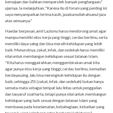
kemajuan dan bahkan memperoleh banyak penghargaan,"
ujarnya. Ia melanjutkan, "Karena itu di forum yang penting ini
saya menyampaikan terima kasih, jazakumullah ahsanul jaza
atas semuanya."
Haedar berpesan, amil Lazismu harus mendorong umat agar
mampu memiliki etos kerja yang tinggi, cerdas berilmu, serta
memiliki daya saing dan bisa meraih kehidupan yang lebih
baik. Menurutnya, zakat, infak, dan sedekah harus memiliki
nilai untuk membangun kehidupan sesuai tatanan Islam.
"Kita harus menggairahkan, menggembirakan umat kita
agar punya etos kerja yang tinggi, cerdas berilmu, kemudian
berdayasaing, lalu bisa merengkuh kehidupan itu dengan
baik, sehingga ZIS (zakat, infak, dan sedekah) bukan hanya
semata-mata sebagai tempat lalu lintas untuk penggalian
dan tasyaruf soal harta, tetapi punya nilai untuk membangun
kehidupan yang baik sesuai dengan tatanan Islam yang
membawa pada keselamatan, kebahagiaan, kebaikan yang
tawazul, yang seimbang antar berbagai kehidupan,"