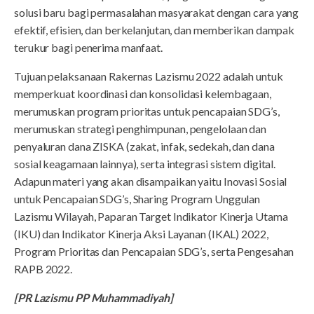
solusi baru bagi permasalahan masyarakat dengan cara yang
efektif, efisien, dan berkelanjutan, dan memberikan dampak
terukur bagi penerima manfaat.
Tujuan pelaksanaan Rakernas Lazismu 2022 adalah untuk
memperkuat koordinasi dan konsolidasi kelembagaan,
merumuskan program prioritas untuk pencapaian SDG’s,
merumuskan strategi penghimpunan, pengelolaan dan
penyaluran dana ZISKA (zakat, infak, sedekah, dan dana
sosial keagamaan lainnya), serta integrasi sistem digital.
Adapun materi yang akan disampaikan yaitu Inovasi Sosial
untuk Pencapaian SDG’s, Sharing Program Unggulan
Lazismu Wilayah, Paparan Target Indikator Kinerja Utama
(IKU) dan Indikator Kinerja Aksi Layanan (IKAL) 2022,
Program Prioritas dan Pencapaian SDG’s, serta Pengesahan
RAPB 2022.
[PR Lazismu PP Muhammadiyah]