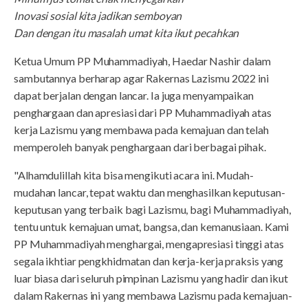
Inovasi sosial kita jadikan semboyan
Dan dengan itu masalah umat kita ikut pecahkan
Ketua Umum PP Muhammadiyah, Haedar Nashir dalam
sambutannya berharap agar Rakernas Lazismu 2022 ini
dapat berjalan dengan lancar. Ia juga menyampaikan
penghargaan dan apresiasi dari PP Muhammadiyah atas
kerja Lazismu yang membawa pada kemajuan dan telah
memperoleh banyak penghargaan dari berbagai pihak.
"Alhamdulillah kita bisa mengikuti acara ini. Mudah-
mudahan lancar, tepat waktu dan menghasilkan keputusan-
keputusan yang terbaik bagi Lazismu, bagi Muhammadiyah,
tentu untuk kemajuan umat, bangsa, dan kemanusiaan. Kami
PP Muhammadiyah menghargai, mengapresiasi tinggi atas
segala ikhtiar pengkhidmatan dan kerja-kerja praksis yang
luar biasa dari seluruh pimpinan Lazismu yang hadir dan ikut
dalam Rakernas ini yang membawa Lazismu pada kemajuan-