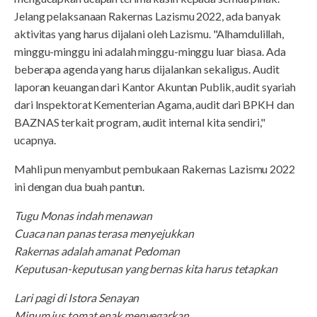
Jelang pelaksanaan Rakernas Lazismu 2022, ada banyak
aktivitas yang harus dijalani oleh Lazismu. "Alhamdulillah,
minggu-minggu ini adalah minggu-minggu luar biasa. Ada
beberapa agenda yang harus dijalankan sekaligus. Audit
laporan keuangan dari Kantor Akuntan Publik, audit syariah
dari Inspektorat Kementerian Agama, audit dari BPKH dan
BAZNAS terkait program, audit internal kita sendiri,"
ucapnya.
Mahli pun menyambut pembukaan Rakernas Lazismu 2022
ini dengan dua buah pantun.
Tugu Monas indah menawan
Cuaca nan panas terasa menyejukkan
Rakernas adalah amanat Pedoman
Keputusan-keputusan yang bernas kita harus tetapkan
Lari pagi di Istora Senayan
Minum jus tomat enak menyegarkan