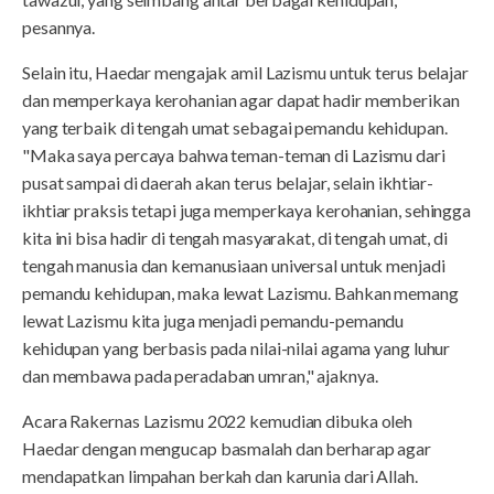
pesannya.
Selain itu, Haedar mengajak amil Lazismu untuk terus belajar
dan memperkaya kerohanian agar dapat hadir memberikan
yang terbaik di tengah umat sebagai pemandu kehidupan.
"Maka saya percaya bahwa teman-teman di Lazismu dari
pusat sampai di daerah akan terus belajar, selain ikhtiar-
ikhtiar praksis tetapi juga memperkaya kerohanian, sehingga
kita ini bisa hadir di tengah masyarakat, di tengah umat, di
tengah manusia dan kemanusiaan universal untuk menjadi
pemandu kehidupan, maka lewat Lazismu. Bahkan memang
lewat Lazismu kita juga menjadi pemandu-pemandu
kehidupan yang berbasis pada nilai-nilai agama yang luhur
dan membawa pada peradaban umran," ajaknya.
Acara Rakernas Lazismu 2022 kemudian dibuka oleh
Haedar dengan mengucap basmalah dan berharap agar
mendapatkan limpahan berkah dan karunia dari Allah.