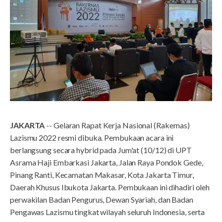
JAKARTA
-- Gelaran Rapat Kerja Nasional (Rakernas)
Lazismu 2022 resmi dibuka. Pembukaan acara ini
berlangsung secara hybrid pada Jum'at (10/12) di UPT
Asrama Haji Embarkasi Jakarta, Jalan Raya Pondok Gede,
Pinang Ranti, Kecamatan Makasar, Kota Jakarta Timur,
Daerah Khusus Ibukota Jakarta. Pembukaan ini dihadiri oleh
perwakilan Badan Pengurus, Dewan Syariah, dan Badan
Pengawas Lazismu tingkat wilayah seluruh Indonesia, serta