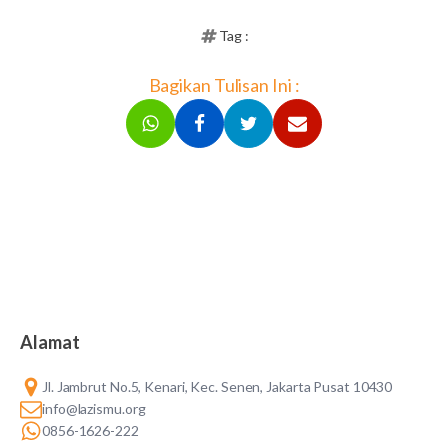
Tag :
Bagikan Tulisan Ini :
Alamat
Jl. Jambrut No.5, Kenari, Kec. Senen, Jakarta Pusat 10430
info@lazismu.org
0856-1626-222