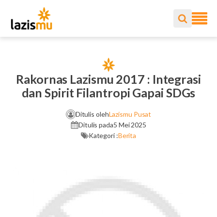
Rakornas Lazismu 2017 : Integrasi
dan Spirit Filantropi Gapai SDGs
Ditulis oleh
Lazismu Pusat
Ditulis pada
5 Mei 2025
Kategori :
Berita