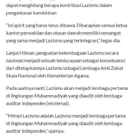
dapat menghitung berapa kontribusi Lazismu dalam
pengentasan kemiskinan
“Ini spirit yang harus terus dibawa. Diharapkan semua ketua
kantor perwakilan dan utusan daerah memiliki semangat
yang sama menjadi Lazismu yang terintegrasi,” tegas dia.
Lanjut Hilman, penguatan kelembagaan Lazismu secara
nasional menjadi sebuah keniscayaan sebagai konsekuensi
dari ditetapkannya Lazismu sebagai Lembaga Amil Zakat
Skala Nasional oleh Kementerian Agama.
Pada saatnya nanti, Lazismu akan menjadi lembaga pertama
di lingkungan Muhammadiyah yang diaudit oleh lembaga
auditor independen (eksternal).
“Mimpi Lazismu adalah Lazismu menjadi lembaga pertama
di lingkungan Muhammadiyah yang diaudit oleh lembaga
auditor independen,” ujarnya.