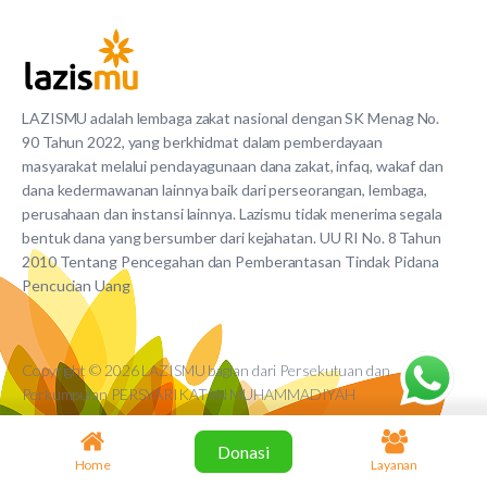
LAZISMU adalah lembaga zakat nasional dengan SK Menag No.
90 Tahun 2022, yang berkhidmat dalam pemberdayaan
masyarakat melalui pendayagunaan dana zakat, infaq, wakaf dan
dana kedermawanan lainnya baik dari perseorangan, lembaga,
perusahaan dan instansi lainnya. Lazismu tidak menerima segala
bentuk dana yang bersumber dari kejahatan. UU RI No. 8 Tahun
2010 Tentang Pencegahan dan Pemberantasan Tindak Pidana
Pencucian Uang
Copyright © 2026 LAZISMU bagian dari Persekutuan dan
Perkumpulan PERSYARIKATAN MUHAMMADIYAH
Donasi
Home
Layanan