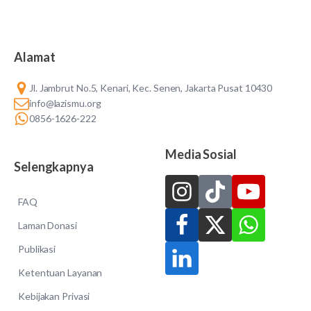
Alamat
Jl. Jambrut No.5, Kenari, Kec. Senen, Jakarta Pusat 10430
info@lazismu.org
0856-1626-222
Media Sosial
Selengkapnya
FAQ
Laman Donasi
Publikasi
Ketentuan Layanan
Kebijakan Privasi