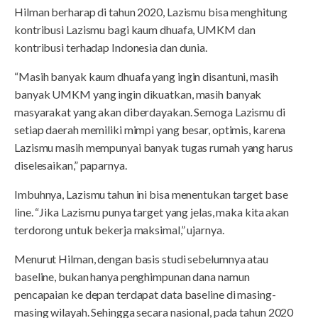
Hilman berharap di tahun 2020, Lazismu bisa menghitung
kontribusi Lazismu bagi kaum dhuafa, UMKM dan
kontribusi terhadap Indonesia dan dunia.
“Masih banyak kaum dhuafa yang ingin disantuni, masih
banyak UMKM yang ingin dikuatkan, masih banyak
masyarakat yang akan diberdayakan. Semoga Lazismu di
setiap daerah memiliki mimpi yang besar, optimis, karena
Lazismu masih mempunyai banyak tugas rumah yang harus
diselesaikan,” paparnya.
Imbuhnya, Lazismu tahun ini bisa menentukan target base
line. “Jika Lazismu punya target yang jelas, maka kita akan
terdorong untuk bekerja maksimal,” ujarnya.
Menurut Hilman, dengan basis studi sebelumnya atau
baseline, bukan hanya penghimpunan dana namun
pencapaian ke depan terdapat data baseline di masing-
masing wilayah. Sehingga secara nasional, pada tahun 2020