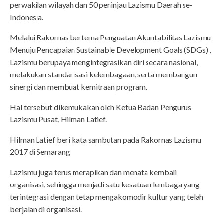
perwakilan wilayah dan 50 peninjau Lazismu Daerah se-
Indonesia.
Melalui Rakornas bertema Penguatan Akuntabilitas Lazismu
Menuju Pencapaian Sustainable Development Goals (SDGs) ,
Lazismu berupaya mengintegrasikan diri secara nasional,
melakukan standarisasi kelembagaan, serta membangun
sinergi dan membuat kemitraan program.
Hal tersebut dikemukakan oleh Ketua Badan Pengurus
Lazismu Pusat, Hilman Latief.
Hilman Latief beri kata sambutan pada Rakornas Lazismu
2017 di Semarang
Lazismu juga terus merapikan dan menata kembali
organisasi, sehingga menjadi satu kesatuan lembaga yang
terintegrasi dengan tetap mengakomodir kultur yang telah
berjalan di organisasi.