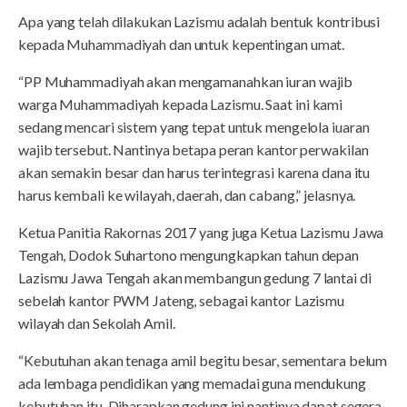
Apa yang telah dilakukan Lazismu adalah bentuk kontribusi
kepada Muhammadiyah dan untuk kepentingan umat.
“PP Muhammadiyah akan mengamanahkan iuran wajib
warga Muhammadiyah kepada Lazismu. Saat ini kami
sedang mencari sistem yang tepat untuk mengelola iuaran
wajib tersebut. Nantinya betapa peran kantor perwakilan
akan semakin besar dan harus terintegrasi karena dana itu
harus kembali ke wilayah, daerah, dan cabang,” jelasnya.
Ketua Panitia Rakornas 2017 yang juga Ketua Lazismu Jawa
Tengah, Dodok Suhartono mengungkapkan tahun depan
Lazismu Jawa Tengah akan membangun gedung 7 lantai di
sebelah kantor PWM Jateng, sebagai kantor Lazismu
wilayah dan Sekolah Amil.
“Kebutuhan akan tenaga amil begitu besar, sementara belum
ada lembaga pendidikan yang memadai guna mendukung
kebutuhan itu. Diharapkan gedung ini nantinya dapat segera