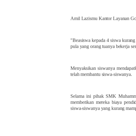
Amil Lazismu Kantor Layanan Gon
"Beasiswa kepada 4 siswa kurang 
pula yang orang tuanya bekerja s
Menyaksikan siswanya mendapatk
telah membantu siswa-siswanya.
Selama ini pihak SMK Muhamma
memberikan mereka biaya pendi
siswa-siswanya yang kurang mampu