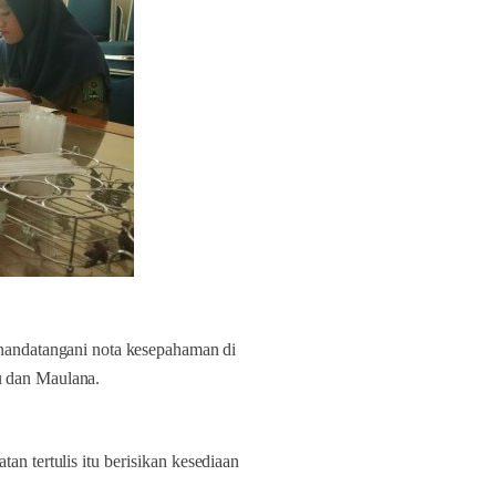
ndatangani nota kesepahaman di
 dan Maulana.
tertulis itu berisikan kesediaan