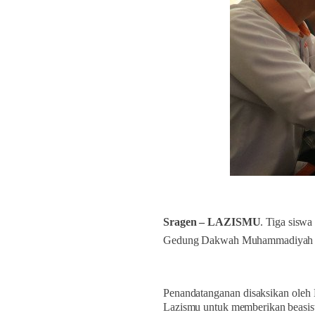
Sragen – LAZISMU
. Tiga sis
Gedung Dakwah Muhammadiyah Sra
Penandatanganan disaksikan oleh
Lazismu untuk memberikan beasisw