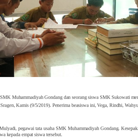
wa SMK Muhammadiyah Gondang dan seorang siswa SMK Sukowati mena
gen, Kamis (9/5/2019). Penerima beasiswa ini, Vega, Rindhi, Wahyu
 Mulyadi, pegawai tata usaha SMK Muhammadiyah Gondang. Kesepakatan 
a kepada empat siswa tersebut.