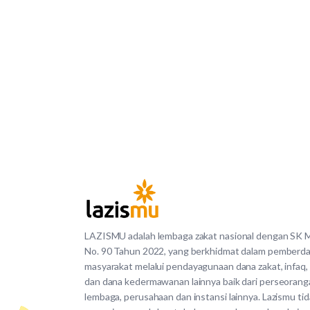
LAZISMU adalah lembaga zakat nasional dengan SK
No. 90 Tahun 2022, yang berkhidmat dalam pemberd
masyarakat melalui pendayagunaan dana zakat, infaq,
dan dana kedermawanan lainnya baik dari perseorang
lembaga, perusahaan dan instansi lainnya. Lazismu ti