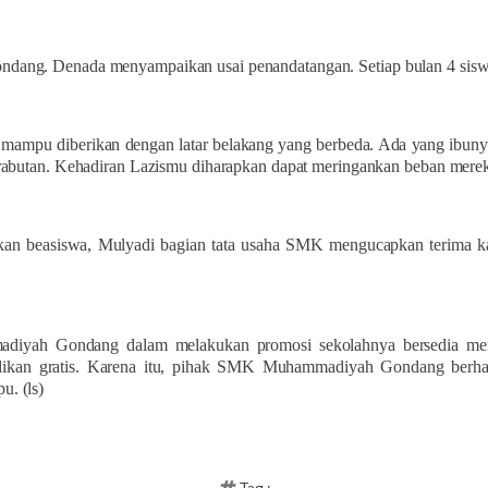
dang. Denada menyampaikan usai penandatangan. Setiap bulan 4 siswa 
mampu diberikan dengan latar belakang yang berbeda. Ada yang ibunya b
erabutan. Kehadiran Lazismu diharapkan dapat meringankan beban mere
an beasiswa, Mulyadi bagian tata usaha SMK mengucapkan terima k
diyah Gondang dalam melakukan promosi sekolahnya bersedia me
dikan gratis. Karena itu, pihak SMK Muhammadiyah Gondang berha
. (ls)
Tag :