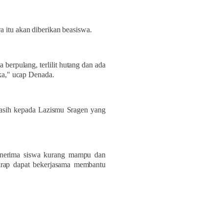
itu akan diberikan beasiswa.
erpulang, terlilit hutang dan ada
ka," ucap Denada.
asih kepada Lazismu Sragen yang
nerima siswa kurang mampu dan
rap dapat bekerjasama membantu