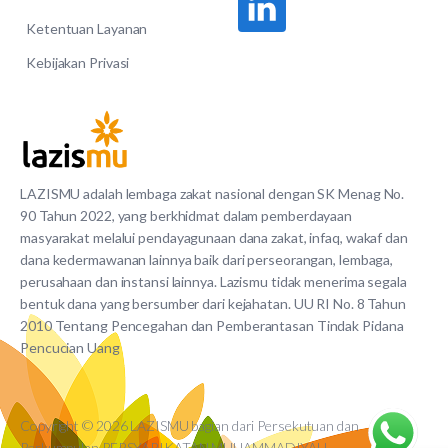
Ketentuan Layanan
Kebijakan Privasi
LAZISMU adalah lembaga zakat nasional dengan SK Menag No.
90 Tahun 2022, yang berkhidmat dalam pemberdayaan
masyarakat melalui pendayagunaan dana zakat, infaq, wakaf dan
dana kedermawanan lainnya baik dari perseorangan, lembaga,
perusahaan dan instansi lainnya. Lazismu tidak menerima segala
bentuk dana yang bersumber dari kejahatan. UU RI No. 8 Tahun
2010 Tentang Pencegahan dan Pemberantasan Tindak Pidana
Pencucian Uang
Copyright © 2026 LAZISMU bagian dari Persekutuan dan
Perkumpulan PERSYARIKATAN MUHAMMADIYAH