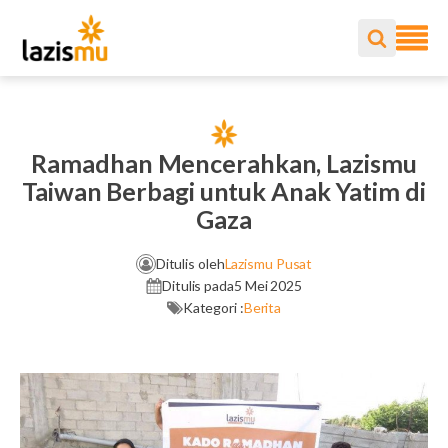
Ramadhan Mencerahkan, Lazismu
Taiwan Berbagi untuk Anak Yatim di
Gaza
Ditulis oleh
Lazismu Pusat
Ditulis pada
5 Mei 2025
Kategori :
Berita