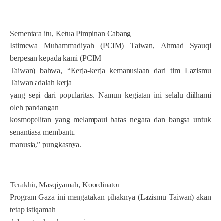
Sementara itu, Ketua Pimpinan Cabang
Istimewa Muhammadiyah (PCIM) Taiwan, Ahmad Syauqi
berpesan kepada kami (PCIM
Taiwan) bahwa, “Kerja-kerja kemanusiaan dari tim Lazismu
Taiwan adalah kerja
yang sepi dari popularitas. Namun kegiatan ini selalu diilhami
oleh pandangan
kosmopolitan yang melampaui batas negara dan bangsa untuk
senantiasa membantu
manusia,” pungkasnya.
Terakhir, Masqiyamah, Koordinator
Program Gaza ini mengatakan pihaknya (Lazismu Taiwan) akan
tetap istiqamah