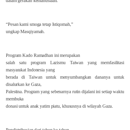
dalam gerakan kemanusiaan.
“Pesan kami smoga tetap Istiqomah,”
ungkap Masqiyamah.
Program Kado Ramadhan ini merupakan
salah satu program Lazismu Taiwan yang memfasilitasi
masyarakat Indonesia yang
berada di Taiwan untuk menyumbangkan dananya untuk
disalurkan ke Gaza,
Palestina. Program yang sebenarnya rutin dijalani ini setiap waktu
membuka
donasi untuk anak yatim piatu, khususnya di wilayah Gaza.
Pendistribusian dari tahun ke tahun