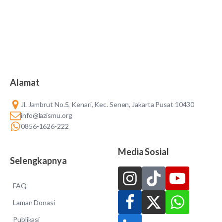
Alamat
Jl. Jambrut No.5, Kenari, Kec. Senen, Jakarta Pusat 10430
info@lazismu.org
0856-1626-222
Media Sosial
Selengkapnya
FAQ
Laman Donasi
Publikasi