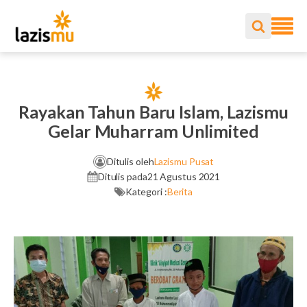
Rayakan Tahun Baru Islam, Lazismu
Gelar Muharram Unlimited
Ditulis oleh
Lazismu Pusat
Ditulis pada
21 Agustus 2021
Kategori :
Berita