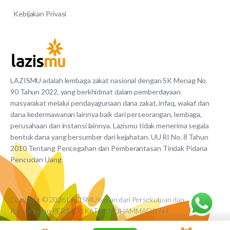
Kebijakan Privasi
LAZISMU adalah lembaga zakat nasional dengan SK Menag No.
90 Tahun 2022, yang berkhidmat dalam pemberdayaan
masyarakat melalui pendayagunaan dana zakat, infaq, wakaf dan
dana kedermawanan lainnya baik dari perseorangan, lembaga,
perusahaan dan instansi lainnya. Lazismu tidak menerima segala
bentuk dana yang bersumber dari kejahatan. UU RI No. 8 Tahun
2010 Tentang Pencegahan dan Pemberantasan Tindak Pidana
Pencucian Uang
Copyright © 2026 LAZISMU bagian dari Persekutuan dan
Perkumpulan PERSYARIKATAN MUHAMMADIYAH