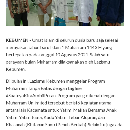
KEBUMEN
- Umat Islam di seluruh dunia baru saja selesai
merayakan tahun baru Islam 1 Muharram 1443 H yang
bertepatan pada tanggal 10 Agustus 2021. Salah satu
perayaan bulan Muharram dilaksanakan oleh Lazismu
Kebumen.
Di bulan ini, Lazismu Kebumen menggelar Program
Muharram Tanpa Batas dengan tagline
#SaatnyaKitaAmbilPeran. Program yang dikenal dengan
Muharram Unlimited tersebut berisi 6 kegiatan utama,
antara lain Kacamata untuk Yatim, Makan Bersama Anak
Yatim, Yatim Juara, Kado Yatim, Tebar Alquran, dan
Khasanah (Khitanan Santri Penuh Berkah). Selain itu juga ada