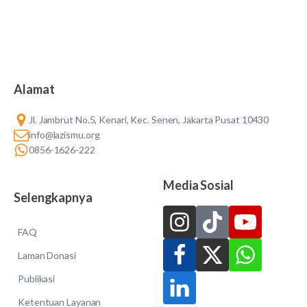
Alamat
Jl. Jambrut No.5, Kenari, Kec. Senen, Jakarta Pusat 10430
info@lazismu.org
0856-1626-222
Media Sosial
Selengkapnya
FAQ
Laman Donasi
Publikasi
Ketentuan Layanan