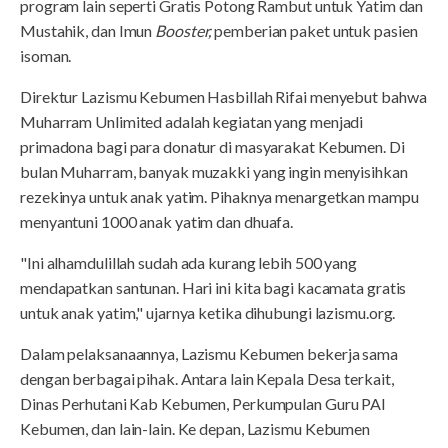
program lain seperti Gratis Potong Rambut untuk Yatim dan
Mustahik, dan Imun
Booster,
pemberian paket untuk pasien
isoman.
Direktur Lazismu Kebumen Hasbillah Rifai menyebut bahwa
Muharram Unlimited adalah kegiatan yang menjadi
primadona bagi para donatur di masyarakat Kebumen. Di
bulan Muharram, banyak muzakki yang ingin menyisihkan
rezekinya untuk anak yatim. Pihaknya menargetkan mampu
menyantuni 1000 anak yatim dan dhuafa.
"Ini alhamdulillah sudah ada kurang lebih 500 yang
mendapatkan santunan. Hari ini kita bagi kacamata gratis
untuk anak yatim," ujarnya ketika dihubungi lazismu.org.
Dalam pelaksanaannya, Lazismu Kebumen bekerja sama
dengan berbagai pihak. Antara lain Kepala Desa terkait,
Dinas Perhutani Kab Kebumen, Perkumpulan Guru PAI
Kebumen, dan lain-lain. Ke depan, Lazismu Kebumen