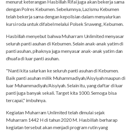
menurut keterangan Hasbillah Rifai juga akan bekerja sama
dengan Polres Kebumen. Sebelumnya, Lazismu Kebumen
telah bekerja sama dengan kepolisian dalam menyalurkan
kursi roda untuk difabel melalui Polsek Sruweng, Kebumen.
Hasbillah menyebut bahwa Muharram Unlimited menyasar
seluruh panti asuhan di Kebumen. Selain anak-anak yatim di
panti asuhan, pihaknya juga menyasar anak-anak yatim dan
dhuafa di luar panti asuhan.
"Nanti kita salurkan ke seluruh panti asuhan di Kebumen.
Baik panti asuhan milik Muhammadiyah/Aisyiyah maupun di
luar Muhammadiyah/Aisyiyah. Selain itu, yang daftar di luar
panti juga banyak sekali. Target kita 1000. Semoga bisa
tercapai," imbuhnya.
Kegiatan Muharram Unlimited telah dimulai sejak
Muharram 1442 H di tahun 2020 M. Hasbillah berharap
kegiatan tersebut akan menjadi program rutin yang