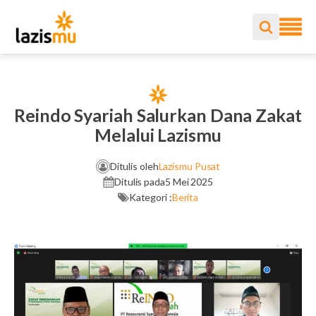
Reindo Syariah Salurkan Dana Zakat
Melalui Lazismu
Ditulis oleh
Lazismu Pusat
Ditulis pada
5 Mei 2025
Kategori :
Berita