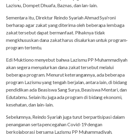
Lazisnu, Dompet Dhuafa, Baznas, dan lan-lain.
Sementara itu, Direktur Reindo Syariah Ahmad Sya'roni
berharap agar zakat yang diterima oleh beberapa lembaga
zakat tersebut dapat bermanfaat. Pihaknya tidak
mengkhususkan dana zakat harus disalurkan untuk program-
program tertentu.
Edi Muktiono menyebut bahwa Lazismu PP Muhammadiyah
akan segera menyalurkan dana zakat tersebut melalui
beberapa program. Menurut keterangannya, ada beberapa
program Lazismu yang tengah berjalan, antara lain, di bidang
pendidikan ada Beasiswa Sang Surya, Beasiswa Mentari, dan
Edutabmu. Selain itu juga ada program di bidang ekonomi,
kesehatan, dan lain-lain.
Sebelumnya, Reindo Syariah juga turut berpartisipasi dalam
penanganan serta pencegahan Covid-19 dengan
berkolaborasi bersama Lazismu PP Muhammadiyah.