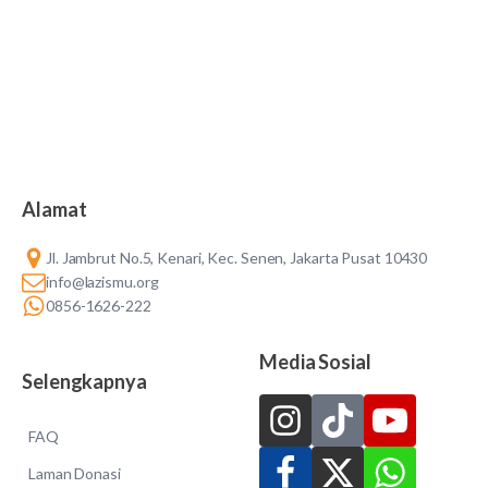
Alamat
Jl. Jambrut No.5, Kenari, Kec. Senen, Jakarta Pusat 10430
info@lazismu.org
0856-1626-222
Media Sosial
Selengkapnya
FAQ
Laman Donasi