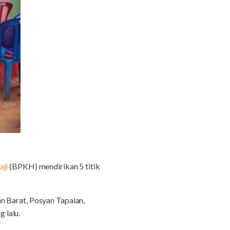
aji
(BPKH) mendirikan 5 titik
n Barat, Posyan Tapalan,
 lalu.