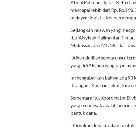
Abdul Rahman Djafar, Ketua La
mencapai lebih dari Rp. Rp.198
melayani logistik korban gempa
Sedangkan relawan yang mengo
ibu 'Aisyiyah Kalimantan Timur,
Makassar, dan MDMC dari Jawa
"Alhamdulillah semua unsur terma
yang di SAR, ada yang di pelayan
Ia mengabarkan bahwa ada 93 ko
ditangani. Kasihan sekali, kita 
Sementara itu, Koordinator D
yang mendesak adalah hunian s
bentuk dana.
"Kirimkan donasi dalam bentuk d