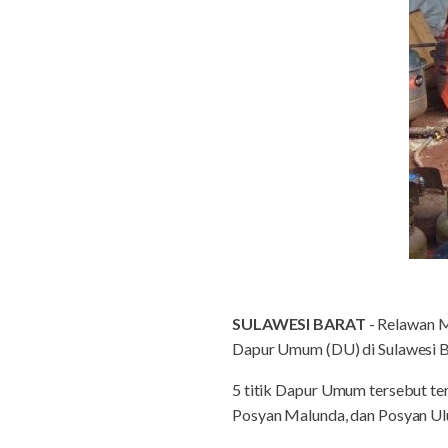
SULAWESI BARAT
- Relawan 
Dapur Umum (DU) di Sulawesi B
5 titik Dapur Umum tersebut te
Posyan Malunda, dan Posyan Ulu