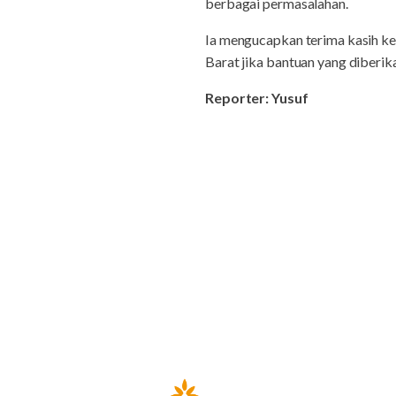
berbagai permasalahan.
Ia mengucapkan terima kasih ke
Barat jika bantuan yang diberi
Reporter: Yusuf