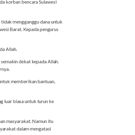
da korban bencara Sulawesi
adi tidak mengganggu dana untuk
awesi Barat. Kepada pengurus
a Allah.
ta semakin dekat kepada Allah.
rnya.
untuk memberikan bantuan,
g luar biasa untuk turun ke
han masyarakat. Namun itu
syarakat dalam mengatasi