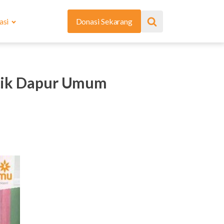
asi
Donasi Sekarang
tik Dapur Umum