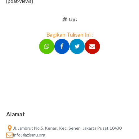
[poat-views]
Tag :
Bagikan Tulisan Ini :
Alamat
Jl. Jambrut No.5, Kenari, Kec. Senen, Jakarta Pusat 10430
info@lazismu.org