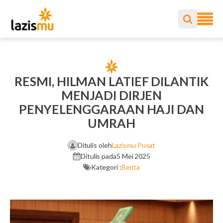
RESMI, HILMAN LATIEF DILANTIK
MENJADI DIRJEN
PENYELENGGARAAN HAJI DAN
UMRAH
Ditulis oleh
Lazismu Pusat
Ditulis pada
5 Mei 2025
Kategori :
Berita