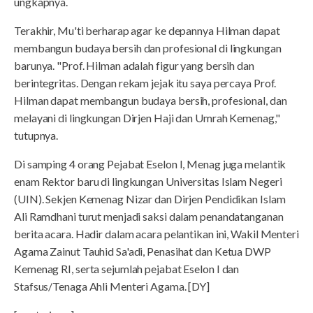
ungkapnya.
Terakhir, Mu'ti berharap agar ke depannya Hilman dapat
membangun budaya bersih dan profesional di lingkungan
barunya. "Prof. Hilman adalah figur yang bersih dan
berintegritas. Dengan rekam jejak itu saya percaya Prof.
Hilman dapat membangun budaya bersih, profesional, dan
melayani di lingkungan Dirjen Haji dan Umrah Kemenag,"
tutupnya.
Di samping 4 orang Pejabat Eselon I, Menag juga melantik
enam Rektor baru di lingkungan Universitas Islam Negeri
(UIN). Sekjen Kemenag Nizar dan Dirjen Pendidikan Islam
Ali Ramdhani turut menjadi saksi dalam penandatanganan
berita acara. Hadir dalam acara pelantikan ini, Wakil Menteri
Agama Zainut Tauhid Sa'adi, Penasihat dan Ketua DWP
Kemenag RI, serta sejumlah pejabat Eselon I dan
Stafsus/Tenaga Ahli Menteri Agama. [DY]