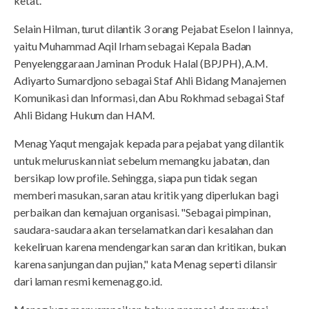
ketat.
Selain Hilman, turut dilantik 3 orang Pejabat Eselon I lainnya,
yaitu Muhammad Aqil Irham sebagai Kepala Badan
Penyelenggaraan Jaminan Produk Halal (BPJPH), A.M.
Adiyarto Sumardjono sebagai Staf Ahli Bidang Manajemen
Komunikasi dan Informasi, dan Abu Rokhmad sebagai Staf
Ahli Bidang Hukum dan HAM.
Menag Yaqut mengajak kepada para pejabat yang dilantik
untuk meluruskan niat sebelum memangku jabatan, dan
bersikap low profile. Sehingga, siapa pun tidak segan
memberi masukan, saran atau kritik yang diperlukan bagi
perbaikan dan kemajuan organisasi. "Sebagai pimpinan,
saudara-saudara akan terselamatkan dari kesalahan dan
kekeliruan karena mendengarkan saran dan kritikan, bukan
karena sanjungan dan pujian," kata Menag seperti dilansir
dari laman resmi kemenag.go.id.