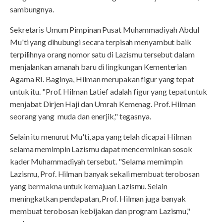
sambungnya.
Sekretaris Umum Pimpinan Pusat Muhammadiyah Abdul
Mu'ti yang dihubungi secara terpisah menyambut baik
terpilihnya orang nomor satu di Lazismu tersebut dalam
menjalankan amanah baru di lingkungan Kementerian
Agama RI. Baginya, Hilman merupakan figur yang tepat
untuk itu. "Prof. Hilman Latief adalah figur yang tepat untuk
menjabat Dirjen Haji dan Umrah Kemenag. Prof. Hilman
seorang yang muda dan enerjik," tegasnya.
Selain itu menurut Mu'ti, apa yang telah dicapai Hilman
selama memimpin Lazismu dapat mencerminkan sosok
kader Muhammadiyah tersebut. "Selama memimpin
Lazismu, Prof. Hilman banyak sekali membuat terobosan
yang bermakna untuk kemajuan Lazismu. Selain
meningkatkan pendapatan, Prof. Hilman juga banyak
membuat terobosan kebijakan dan program Lazismu,"