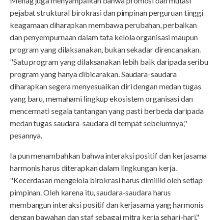
Menag juga menyampaikan bahwa promosi dan mutasi
pejabat struktural birokrasi dan pimpinan perguruan tinggi
keagamaan diharapkan membawa perubahan, perbaikan
dan penyempurnaan dalam tata kelola organisasi maupun
program yang dilaksanakan, bukan sekadar direncanakan.
"Satu program yang dilaksanakan lebih baik daripada seribu
program yang hanya dibicarakan. Saudara-saudara
diharapkan segera menyesuaikan diri dengan medan tugas
yang baru, memahami lingkup ekosistem organisasi dan
mencermati segala tantangan yang pasti berbeda daripada
medan tugas saudara-saudara di tempat sebelumnya,"
pesannya.
Ia pun menambahkan bahwa interaksi positif dan kerjasama
harmonis harus diterapkan dalam lingkungan kerja.
"Kecerdasan mengelola birokrasi harus dimiliki oleh setiap
pimpinan. Oleh karena itu, saudara-saudara harus
membangun interaksi positif dan kerjasama yang harmonis
dengan bawahan dan staf sebagai mitra kerja sehari-hari,"