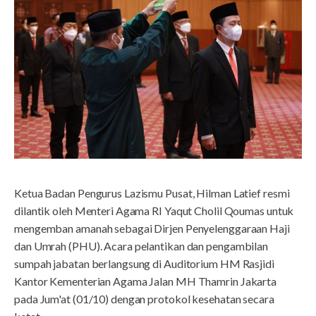
Ketua Badan Pengurus Lazismu Pusat, Hilman Latief resmi
dilantik oleh Menteri Agama RI Yaqut Cholil Qoumas untuk
mengemban amanah sebagai Dirjen Penyelenggaraan Haji
dan Umrah (PHU). Acara pelantikan dan pengambilan
sumpah jabatan berlangsung di Auditorium HM Rasjidi
Kantor Kementerian Agama Jalan MH Thamrin Jakarta
pada Jum'at (01/10) dengan protokol kesehatan secara