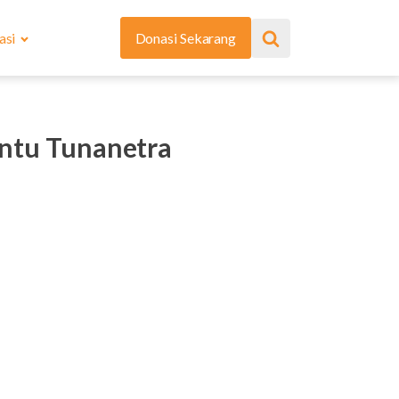
asi
Donasi Sekarang
ntu Tunanetra