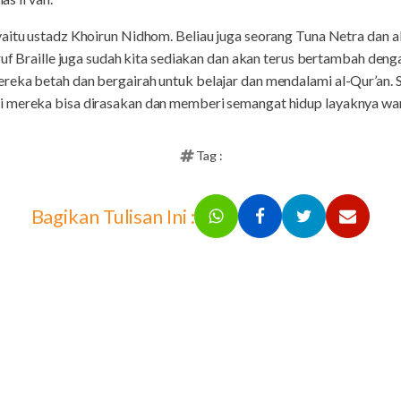
aitu ustadz Khoirun Nidhom. Beliau juga seorang Tuna Netra dan a
uruf Braille juga sudah kita sediakan dan akan terus bertambah den
ereka betah dan bergairah untuk belajar dan mendalami al-Qur’an
 mereka bisa dirasakan dan memberi semangat hidup layaknya warg
Tag :
Bagikan Tulisan Ini :