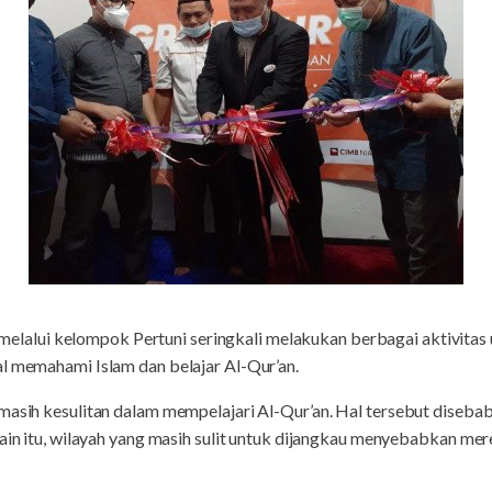
melalui kelompok Pertuni seringkali melakukan berbagai aktivitas
al memahami Islam dan belajar Al-Qur’an.
masih kesulitan dalam mempelajari Al-Qur’an. Hal tersebut diseba
lain itu, wilayah yang masih sulit untuk dijangkau menyebabkan mer