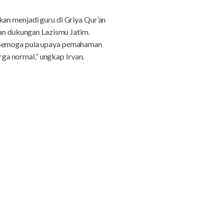
kan menjadi guru di Griya Qur’an
gan dukungan Lazismu Jatim.
. Semoga pula upaya pemahaman
a normal,” ungkap Irvan.