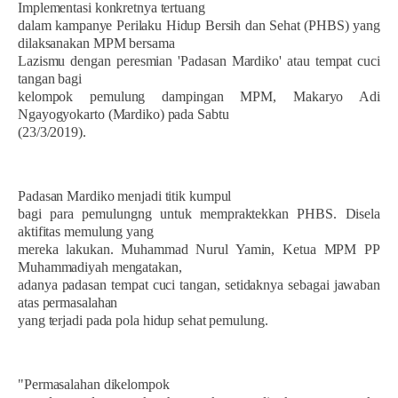
Implementasi konkretnya tertuang
dalam kampanye Perilaku Hidup Bersih dan Sehat (PHBS) yang
dilaksanakan MPM bersama
Lazismu dengan peresmian 'Padasan Mardiko' atau tempat cuci
tangan bagi
kelompok pemulung dampingan MPM, Makaryo Adi
Ngayogyokarto (Mardiko) pada Sabtu
(23/3/2019).
Padasan Mardiko menjadi titik kumpul
bagi para pemulungng untuk mempraktekkan PHBS. Disela
aktifitas memulung yang
mereka lakukan. Muhammad Nurul Yamin, Ketua MPM PP
Muhammadiyah mengatakan,
adanya padasan tempat cuci tangan, setidaknya sebagai jawaban
atas permasalahan
yang terjadi pada pola hidup sehat pemulung.
"Permasalahan dikelompok