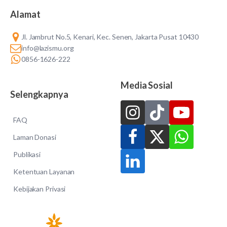
Alamat
Jl. Jambrut No.5, Kenari, Kec. Senen, Jakarta Pusat 10430
info@lazismu.org
0856-1626-222
Media Sosial
Selengkapnya
FAQ
Laman Donasi
Publikasi
Ketentuan Layanan
Kebijakan Privasi