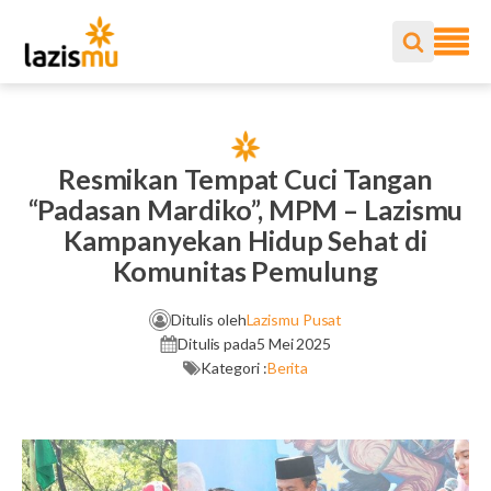
Resmikan Tempat Cuci Tangan
“Padasan Mardiko”, MPM – Lazismu
Kampanyekan Hidup Sehat di
Komunitas Pemulung
Ditulis oleh
Lazismu Pusat
Ditulis pada
5 Mei 2025
Kategori :
Berita