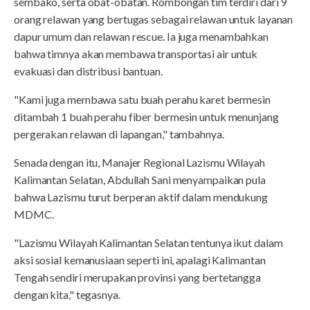
sembako, serta obat-obatan. Rombongan tim terdiri dari 9
orang relawan yang bertugas sebagai relawan untuk layanan
dapur umum dan relawan rescue. Ia juga menambahkan
bahwa timnya akan membawa transportasi air untuk
evakuasi dan distribusi bantuan.
"Kami juga membawa satu buah perahu karet bermesin
ditambah 1 buah perahu fiber bermesin untuk menunjang
pergerakan relawan di lapangan," tambahnya.
Senada dengan itu, Manajer Regional Lazismu Wilayah
Kalimantan Selatan, Abdullah Sani menyampaikan pula
bahwa Lazismu turut berperan aktif dalam mendukung
MDMC.
"Lazismu Wilayah Kalimantan Selatan tentunya ikut dalam
aksi sosial kemanusiaan seperti ini, apalagi Kalimantan
Tengah sendiri merupakan provinsi yang bertetangga
dengan kita," tegasnya.