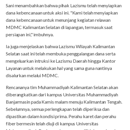
Sani menambahkan bahwa pihak Lazismu telah menyiapkan
dana kebencanaan untuk aksi ini. "Kami telah menyiapkan
dana kebencanaan untuk menunjang kegiatan relawan
MDMC Kalimantan Selatan di lapangan, termasuk saat
persiapan ini," imbuhnya.
Ia juga menjelaskan bahwa Lazismu Wilayah Kalimantan
Selatan saat ini telah membuka penggalangan dana serta
mengeluarkan intruksi ke Lazismu Daerah hingga Kantor
Layanan untuk melakukan hal yang sama guna nantinya
disalurkan melalui MDMC.
Rencananya tim Muhammadiyah Kalimantan Selatan akan
diberangkatkan dari kampus Universitas Muhammadiyah
Banjarmasin pada Kamis malam menuju Kalimantan Tengah.
Sebelumnya, semua perlengkapan telah diperiksa dan
dipastikan dalam kondisi prima. Perahu karet dan perahu
fiber bermesin telah diuji di kampus Universitas