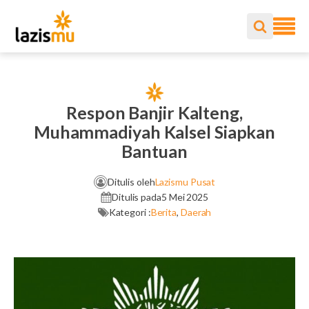
Respon Banjir Kalteng,
Muhammadiyah Kalsel Siapkan
Bantuan
Ditulis oleh
Lazismu Pusat
Ditulis pada
5 Mei 2025
Kategori :
Berita
,
Daerah