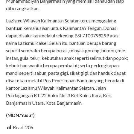
Muhammadiyah Banjarmasin yang memiliki danau dan siap
diberangkatkan.
Lazismu Wilayah Kalimantan Selatan terus menggalang
bantuan kemanusiaan untuk Kalimantan Tengah. Donasi
dapat disalurkan melalui rekening BSI 7100799299 atas
nama Lazismu Kalsel. Selain itu, bantuan berupa barang
seperti sembako berupa beras, minyak goreng, bumbu, mie
instan, gula, telur; kebutuhan anak seperti selimut dan popok;
kebutuhan wanita berupa pembalut; serta perlengkapan
mandi seperti sabun, pasta gigi, sikat gigi, dan handuk dapat
disalurkan melalui Pos Penerimaan Bantuan yang berada di
kantor Lazismu Wilayah Kalimantan Selatan, Jalan
Perdagangan RT. 22 Ruko No. 3 Kel. Kuin Utara, Kec.
Banjarmasin Utara, Kota Banjarmasin.
(MDN/Yusuf)
Read:
206