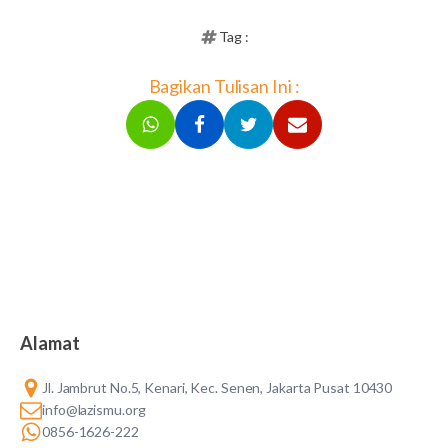
Tag :
Bagikan Tulisan Ini :
Alamat
Jl. Jambrut No.5, Kenari, Kec. Senen, Jakarta Pusat 10430
info@lazismu.org
0856-1626-222