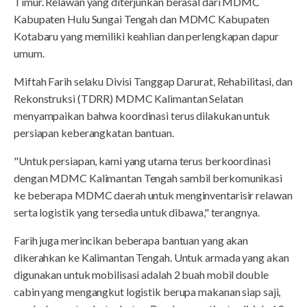
Timur. Relawan yang diterjunkan berasal dari MDMC
Kabupaten Hulu Sungai Tengah dan MDMC Kabupaten
Kotabaru yang memiliki keahlian dan perlengkapan dapur
umum.
Miftah Farih selaku Divisi Tanggap Darurat, Rehabilitasi, dan
Rekonstruksi (TDRR) MDMC Kalimantan Selatan
menyampaikan bahwa koordinasi terus dilakukan untuk
persiapan keberangkatan bantuan.
"Untuk persiapan, kami yang utama terus berkoordinasi
dengan MDMC Kalimantan Tengah sambil berkomunikasi
ke beberapa MDMC daerah untuk menginventarisir relawan
serta logistik yang tersedia untuk dibawa," terangnya.
Farih juga merincikan beberapa bantuan yang akan
dikerahkan ke Kalimantan Tengah. Untuk armada yang akan
digunakan untuk mobilisasi adalah 2 buah mobil double
cabin yang mengangkut logistik berupa makanan siap saji,