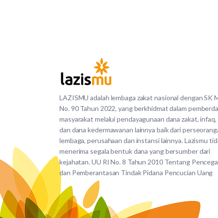
LAZISMU adalah lembaga zakat nasional dengan SK
No. 90 Tahun 2022, yang berkhidmat dalam pemberd
masyarakat melalui pendayagunaan dana zakat, infaq,
dan dana kedermawanan lainnya baik dari perseorang
lembaga, perusahaan dan instansi lainnya. Lazismu ti
menerima segala bentuk dana yang bersumber dari
kejahatan. UU RI No. 8 Tahun 2010 Tentang Penceg
dan Pemberantasan Tindak Pidana Pencucian Uang