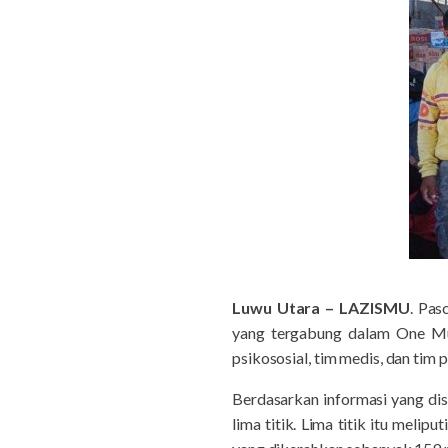
Luwu Utara – LAZISMU
. Pas
yang tergabung dalam One Mu
psikososial, tim medis, dan tim
Berdasarkan informasi yang d
lima titik. Lima titik itu mel