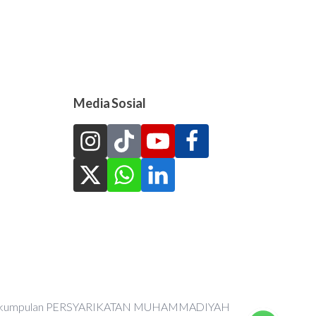
Media Sosial
an Perkumpulan PERSYARIKATAN MUHAMMADIYAH