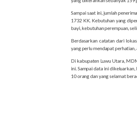
yang dikerahkan sebanyak 159 
Sampai saat ini, jumlah peneri
1732 KK. Kebutuhan yang diperl
bayi, kebutuhan perempuan, selimu
Berdasarkan catatan dari loka
yang perlu mendapat perhatian, 
Di kabupaten Luwu Utara, MDM
ini. Sampai data ini dikeluarka
10 orang dan yang selamat be