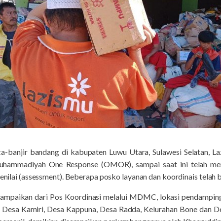
ca-banjir bandang di kabupaten Luwu Utara, Sulawesi Selatan
hammadiyah One Response (OMOR), sampai saat ini telah menya
 penilai (assessment). Beberapa posko layanan dan koordinais tela
isampaikan dari Pos Koordinasi melalui MDMC, lokasi pendampin
iputi Desa Kamiri, Desa Kappuna, Desa Radda, Kelurahan Bone dan