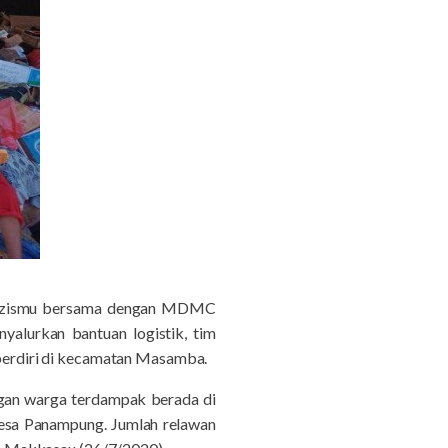
, Lazismu bersama dengan MDMC
lurkan bantuan logistik, tim
h berdiri di kecamatan Masamba.
gan warga terdampak berada di
 Desa Panampung. Jumlah relawan