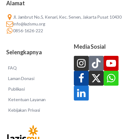
Alamat
Jl. Jambrut No.5, Kenari, Kec. Senen, Jakarta Pusat 10430
info@lazismu.org
0856-1626-222
Media Sosial
Selengkapnya
FAQ
Laman Donasi
Publikasi
Ketentuan Layanan
Kebijakan Privasi