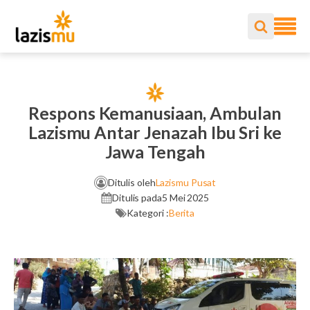
Respons Kemanusiaan, Ambulan
Lazismu Antar Jenazah Ibu Sri ke
Jawa Tengah
Ditulis oleh
Lazismu Pusat
Ditulis pada
5 Mei 2025
Kategori :
Berita