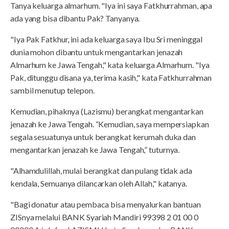
Tanya keluarga almarhum. "Iya ini saya Fatkhurrahman, apa
ada yang bisa dibantu Pak? Tanyanya.
"Iya Pak Fatkhur, ini ada keluarga saya Ibu Sri meninggal
dunia mohon dibantu untuk mengantarkan jenazah
Almarhum ke Jawa Tengah," kata keluarga Almarhum. "Iya
Pak, ditunggu disana ya, terima kasih," kata Fatkhurrahman
sambil menutup telepon.
Kemudian, pihaknya (Lazismu) berangkat mengantarkan
jenazah ke Jawa Tengah. “Kemudian, saya mempersiapkan
segala sesuatunya untuk berangkat kerumah duka dan
mengantarkan jenazah ke Jawa Tengah,” tuturnya.
"Alhamdulillah, mulai berangkat dan pulang tidak ada
kendala, Semuanya dilancarkan oleh Allah," katanya.
"Bagi donatur atau pembaca bisa menyalurkan bantuan
ZISnya melalui BANK Syariah Mandiri 99398 2 01 00 0