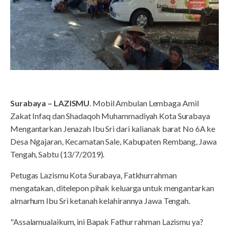
Surabaya – LAZISMU
. Mobil Ambulan Lembaga Amil
Zakat Infaq dan Shadaqoh Muhammadiyah Kota Surabaya
Mengantarkan Jenazah Ibu Sri dari kalianak barat No 6A ke
Desa Ngajaran, Kecamatan Sale, Kabupaten Rembang, Jawa
Tengah, Sabtu (13/7/2019).
Petugas Lazismu Kota Surabaya, Fatkhurrahman
mengatakan, ditelepon pihak keluarga untuk mengantarkan
almarhum Ibu Sri ketanah kelahirannya Jawa Tengah.
"Assalamualaikum, ini Bapak Fathur rahman Lazismu ya?