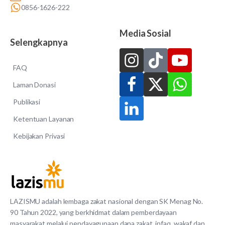
0856-1626-222
Media Sosial
Selengkapnya
FAQ
Laman Donasi
Publikasi
Ketentuan Layanan
Kebijakan Privasi
LAZISMU adalah lembaga zakat nasional dengan SK Menag No.
90 Tahun 2022, yang berkhidmat dalam pemberdayaan
masyarakat melalui pendayagunaan dana zakat, infaq, wakaf dan