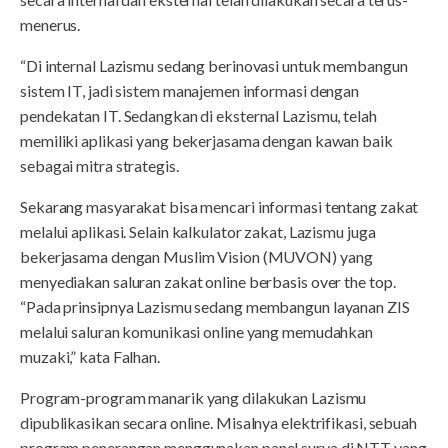
menerus.
“Di internal Lazismu sedang berinovasi untuk membangun
sistem IT, jadi sistem manajemen informasi dengan
pendekatan IT. Sedangkan di eksternal Lazismu, telah
memiliki aplikasi yang bekerjasama dengan kawan baik
sebagai mitra strategis.
Sekarang masyarakat bisa mencari informasi tentang zakat
melalui aplikasi. Selain kalkulator zakat, Lazismu juga
bekerjasama dengan Muslim Vision (MUVON) yang
menyediakan saluran zakat online berbasis over the top.
“Pada prinsipnya Lazismu sedang membangun layanan ZIS
melalui saluran komunikasi online yang memudahkan
muzaki,” kata Falhan.
Program-program manarik yang dilakukan Lazismu
dipublikasikan secara online. Misalnya elektrifikasi, sebuah
program penerangan menggunakan panel surya di NTT yang