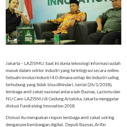
Jakarta – LAZISMU. Saat ini dunia teknologi informasi sudah
masuk dalam sektor industri yang terintegrasi secara online.
Sebuah revolusi industri 4.0 dimana setiap lini industri saling
terhubung yang tidak bisa dihindari. Jum’at (26/1/2018),
lembaga amil zakat nasional antara lain Baznas, Lazismu dan
NU Care-LAZISNU di Gedung Artaloka, Jakarta menggelar
diskusi Fundraising Innovation 2018.
Diskusi itu merupakan respon lembaga amil zakat seiring
dengan perkembangan digital. Deputi Baznas, Arifin